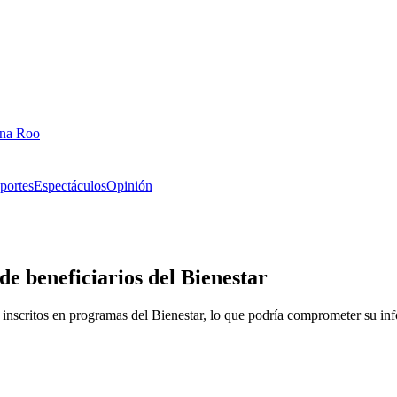
ana Roo
portes
Espectáculos
Opinión
de beneficiarios del Bienestar
s inscritos en programas del Bienestar, lo que podría comprometer su in