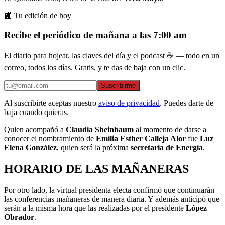
📰 Tu edición de hoy
Recibe el periódico de mañana a las 7:00 am
El diario para hojear, las claves del día y el podcast ☕ — todo en un
correo, todos los días. Gratis, y te das de baja con un clic.
Suscribirme
Al suscribirte aceptas nuestro
aviso de privacidad
. Puedes darte de
baja cuando quieras.
Quien acompañó a
Claudia Sheinbaum
al momento de darse a
conocer el nombramiento de
Emilia Esther Calleja Alor
fue
Luz
Elena González
, quien será la próxima
secretaria de Energía
.
HORARIO DE LAS MAÑANERAS
Por otro lado, la virtual presidenta electa confirmó que continuarán
las conferencias mañaneras de manera diaria. Y además anticipó que
serán a la misma hora que las realizadas por el presidente
López
Obrador
.