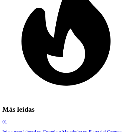
Más leídas
01
Inicia paro laboral en Complejo Mayakoba en Playa del Carmen