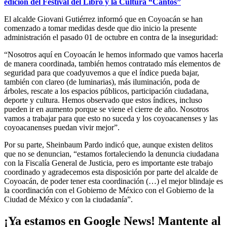
edición del Festival del Libro y la Cultura “Cantos”
El alcalde Giovani Gutiérrez informó que en Coyoacán se han
comenzado a tomar medidas desde que dio inicio la presente
administración el pasado 01 de octubre en contra de la inseguridad:
“Nosotros aquí en Coyoacán le hemos informado que vamos hacerla
de manera coordinada, también hemos contratado más elementos de
seguridad para que coadyuvemos a que el índice pueda bajar,
también con clareo (de luminarias), más iluminación, poda de
árboles, rescate a los espacios públicos, participación ciudadana,
deporte y cultura. Hemos observado que estos índices, incluso
pueden ir en aumento porque se viene el cierre de año. Nosotros
vamos a trabajar para que esto no suceda y los coyoacanenses y las
coyoacanenses puedan vivir mejor”.
Por su parte, Sheinbaum Pardo indicó que, aunque existen delitos
que no se denuncian, “estamos fortaleciendo la denuncia ciudadana
con la Fiscalía General de Justicia, pero es importante este trabajo
coordinado y agradecemos esta disposición por parte del alcalde de
Coyoacán, de poder tener esta coordinación (…) el mejor blindaje es
la coordinación con el Gobierno de México con el Gobierno de la
Ciudad de México y con la ciudadanía”.
¡Ya estamos en Google News! Mantente al