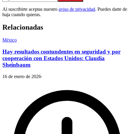
Al suscribirte aceptas nuestro
aviso de privacidad
. Puedes darte de
baja cuando quieras.
Relacionadas
México
Hay resultados contundentes en seguridad y por
cooperación con Estados Unidos: Claudia
Sheinbaum
16 de enero de 2026
·