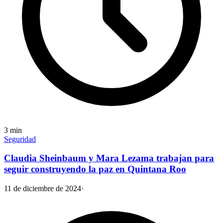
3
min
Seguridad
Claudia Sheinbaum y Mara Lezama trabajan para
seguir construyendo la paz en Quintana Roo
11 de diciembre de 2024
·