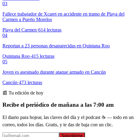
03
Fallece trabajador de Xcaret en accidente en tramo de Playa del
Carmen a Puerto Morelos
Playa del Carmen
·
614
lecturas
04
Reportan a 23 personas desaparecidas en Quintana Roo
Quintana Roo
·
415
lecturas
05
Joven es asesinado durante ataque armado en Cancún
Cancún
·
473
lecturas
📰 Tu edición de hoy
Recibe el periódico de mañana a las 7:00 am
El diario para hojear, las claves del día y el podcast ☕ — todo en un
correo, todos los días. Gratis, y te das de baja con un clic.
Suscribirme