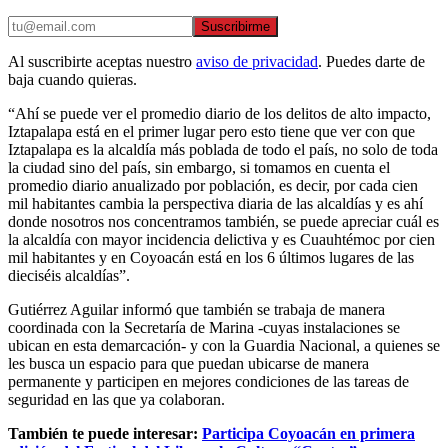
Suscribirme
Al suscribirte aceptas nuestro
aviso de privacidad
. Puedes darte de
baja cuando quieras.
“Ahí se puede ver el promedio diario de los delitos de alto impacto,
Iztapalapa está en el primer lugar pero esto tiene que ver con que
Iztapalapa es la alcaldía más poblada de todo el país, no solo de toda
la ciudad sino del país, sin embargo, si tomamos en cuenta el
promedio diario anualizado por población, es decir, por cada cien
mil habitantes cambia la perspectiva diaria de las alcaldías y es ahí
donde nosotros nos concentramos también, se puede apreciar cuál es
la alcaldía con mayor incidencia delictiva y es Cuauhtémoc por cien
mil habitantes y en Coyoacán está en los 6 últimos lugares de las
dieciséis alcaldías”.
Gutiérrez Aguilar informó que también se trabaja de manera
coordinada con la Secretaría de Marina -cuyas instalaciones se
ubican en esta demarcación- y con la Guardia Nacional, a quienes se
les busca un espacio para que puedan ubicarse de manera
permanente y participen en mejores condiciones de las tareas de
seguridad en las que ya colaboran.
También te puede interesar:
Participa Coyoacán en primera