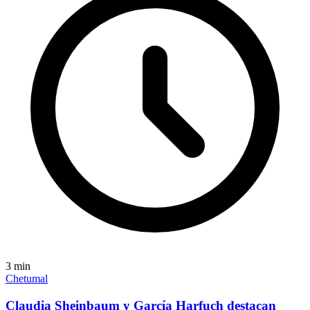
3
min
Chetumal
Claudia Sheinbaum y García Harfuch destacan