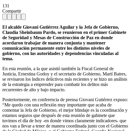
131
Compartir
El alcalde Giovani Gutiérrez Aguilar y la Jefa de Gobierno,
Claudia Sheinbaum Pardo, se reunieron en el primer Gabinete
de Seguridad y Mesas de Construcción de Paz en donde
acordaron trabajar de manera conjunta y mantener
comunicación permanente entre los distintos niveles de
gobierno, con las autoridades y dependencias vinculadas al
tema.
En esta reunión, a la que asistió también la Fiscal General de
Justicia, Ernestina Godoy y el secretario de Gobierno, Martí Batres,
se revisaron los índices delictivos más recientes y se hizo un análisis
de la estrategia a emprender para combatir los delitos más
recurrentes de alto y bajo impacto.
Posteriormente, en conferencia de prensa Giovani Gutiérrez expuso:
“Me quedo con una reflexión muy importante que acaba de
comentar la Jefa de Gobierno, el mejor blindaje es la coordinación y
estamos seguros que después de esta reunión de gabinete que
tuvimos el día de hoy -en donde vimos claramente indicadores- que
nos van a llevar a tener de manera coordinada junto con el Gobierno