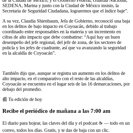
de la Ciudad de México, y el Gobierno Federal, Guardia Nacional,
SEDENA, Marina y junto con la Ciudad de México insisto, la
Secretaria de Seguridad Ciudadana, lograremos que el índice baje”.
A su vez, Claudia Shienbaum, Jefa de Gobierno, reconoció una baja
en los delitos de bajo impacto en Coyoacán, debido al trabajo
coordinado entre responsables en la materia y un incremento en
cifras de alto impacto que debe combatirse: “Aquí hay un buen
desempeño del jefe regional, del jefe de zona, de los sectores de
policía y los jefes de cuadrante, así que va avanzando la seguridad
en la alcaldía de Coyoacán”.
También dijo que, aunque se registra un aumento en los delitos de
alto impacto, en el comparativo con el resto de las alcaldías,
Coyoacán se encuentra en el lugar seis de las 16 demarcaciones, por
debajo del promedio.
📰 Tu edición de hoy
Recibe el periódico de mañana a las 7:00 am
El diario para hojear, las claves del día y el podcast ☕ — todo en un
correo, todos los días. Gratis, y te das de baja con un clic.