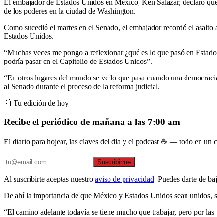
El embajador de Estados Unidos en México, Ken Salazar, declaró que 
de los poderes en la ciudad de Washington.
Como sucedió el martes en el Senado, el embajador recordó el asalto 
Estados Unidos.
“Muchas veces me pongo a reflexionar ¿qué es lo que pasó en Estados
podría pasar en el Capitolio de Estados Unidos”.
“En otros lugares del mundo se ve lo que pasa cuando una democracia 
al Senado durante el proceso de la reforma judicial.
📰 Tu edición de hoy
Recibe el periódico de mañana a las 7:00 am
El diario para hojear, las claves del día y el podcast ☕ — todo en un co
Suscribirme
Al suscribirte aceptas nuestro
aviso de privacidad
. Puedes darte de ba
De ahí la importancia de que México y Estados Unidos sean unidos, sos
“El camino adelante todavía se tiene mucho que trabajar, pero por las