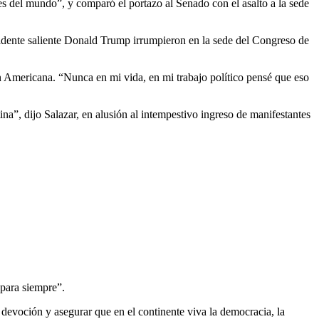
 del mundo”, y comparó el portazo al Senado con el asalto a la sede
sidente saliente Donald Trump irrumpieron en la sede del Congreso de
 Americana. “Nunca en mi vida, en mi trabajo político pensé que eso
a”, dijo Salazar, en alusión al intempestivo ingreso de manifestantes
 para siempre”.
 devoción y asegurar que en el continente viva la democracia, la