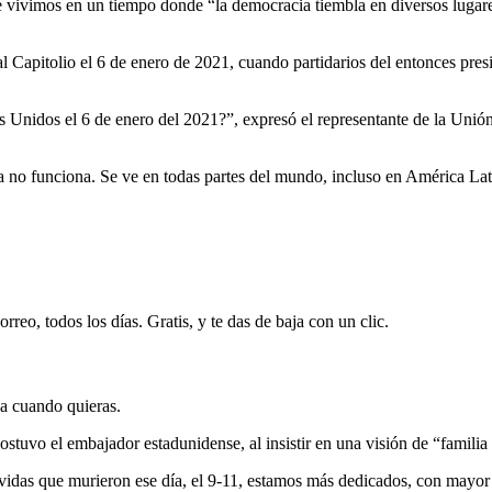
vivimos en un tiempo donde “la democracia tiembla en diversos lugares
al Capitolio el 6 de enero de 2021, cuando partidarios del entonces pre
 Unidos el 6 de enero del 2021?”, expresó el representante de la Unión
no funciona. Se ve en todas partes del mundo, incluso en América Latin
rreo, todos los días. Gratis, y te das de baja con un clic.
ja cuando quieras.
tuvo el embajador estadunidense, al insistir en una visión de “familia
 vidas que murieron ese día, el 9-11, estamos más dedicados, con mayor