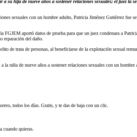
 a su hija de nueve años a sostener relaciones sexuales; el juez la s
ciones sexuales con un hombre adulto, Patricia Jiménez Gutiérrez fue se
e la FGJEM aportó datos de prueba para que un juez condenara a Patric
o reparación del daño.
delito de trata de personas, al beneficiarse de la explotación sexual r
 a la niña de nueve años a sostener relaciones sexuales con un hombre 
rreo, todos los días. Gratis, y te das de baja con un clic.
ja cuando quieras.