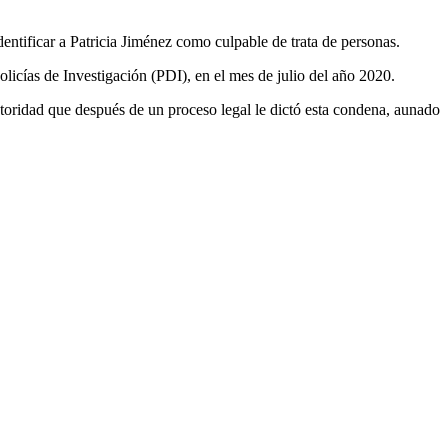
entificar a Patricia Jiménez como culpable de trata de personas.
licías de Investigación (PDI), en el mes de julio del año 2020.
utoridad que después de un proceso legal le dictó esta condena, aunado