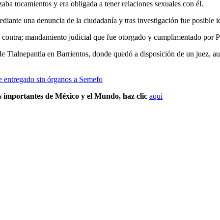
izaba tocamientos y era obligada a tener relaciones sexuales con él.
diante una denuncia de la ciudadanía y tras investigación fue posible id
su contra; mandamiento judicial que fue otorgado y cumplimentado por Po
de Tlalnepantla en Barrientos, donde quedó a disposición de un juez, a
e entregado sin órganos a Semefo
s importantes de México y el Mundo, haz clic
aquí