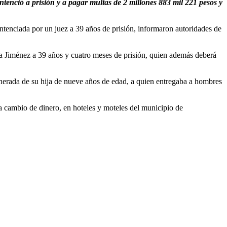
entenció a prisión y a pagar multas de 2 millones 883 mil 221 pesos y
ntenciada por un juez a 39 años de prisión, informaron autoridades de
ia Jiménez a 39 años y cuatro meses de prisión, quien además deberá
emunerada de su hija de nueve años de edad, a quien entregaba a hombres
a cambio de dinero, en hoteles y moteles del municipio de