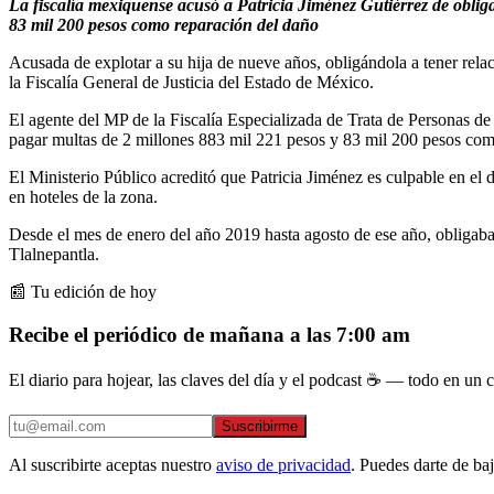
La fiscalía mexiquense acusó a Patricia Jiménez Gutiérrez de obligar
83 mil 200 pesos como reparación del daño
Acusada de explotar a su hija de nueve años, obligándola a tener rela
la Fiscalía General de Justicia del Estado de México.
El agente del MP de la Fiscalía Especializada de Trata de Personas d
pagar multas de 2 millones 883 mil 221 pesos y 83 mil 200 pesos com
El Ministerio Público acreditó que Patricia Jiménez es culpable en el 
en hoteles de la zona.
Desde el mes de enero del año 2019 hasta agosto de ese año, obligaba
Tlalnepantla.
📰 Tu edición de hoy
Recibe el periódico de mañana a las 7:00 am
El diario para hojear, las claves del día y el podcast ☕ — todo en un co
Suscribirme
Al suscribirte aceptas nuestro
aviso de privacidad
. Puedes darte de ba