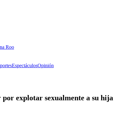
ana Roo
portes
Espectáculos
Opinión
 por explotar sexualmente a su hija