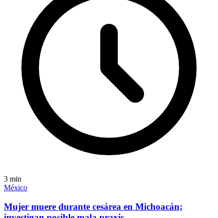
3
min
México
Mujer muere durante cesárea en Michoacán;
investigan posible mala praxis