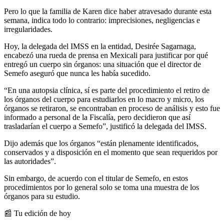
Pero lo que la familia de Karen dice haber atravesado durante esta
semana, indica todo lo contrario: imprecisiones, negligencias e
irregularidades.
Hoy, la delegada del IMSS en la entidad, Desirée Sagarnaga,
encabezó una rueda de prensa en Mexicali para justificar por qué
entregó un cuerpo sin órganos: una situación que el director de
Semefo aseguró que nunca les había sucedido.
“En una autopsia clínica, sí es parte del procedimiento el retiro de
los órganos del cuerpo para estudiarlos en lo macro y micro, los
órganos se retiraron, se encontraban en proceso de análisis y esto fue
informado a personal de la Fiscalía, pero decidieron que así
trasladarían el cuerpo a Semefo”, justificó la delegada del IMSS.
Dijo además que los órganos “están plenamente identificados,
conservados y a disposición en el momento que sean requeridos por
las autoridades”.
Sin embargo, de acuerdo con el titular de Semefo, en estos
procedimientos por lo general solo se toma una muestra de los
órganos para su estudio.
📰 Tu edición de hoy