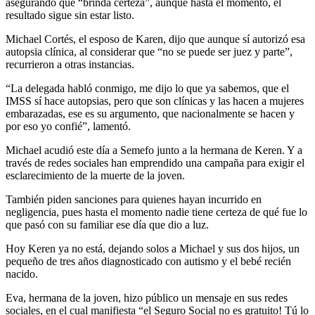
asegurando que “brinda certeza”, aunque hasta el momento, el
resultado sigue sin estar listo.
Michael Cortés, el esposo de Karen, dijo que aunque sí autorizó esa
autopsia clínica, al considerar que “no se puede ser juez y parte”,
recurrieron a otras instancias.
“La delegada habló conmigo, me dijo lo que ya sabemos, que el
IMSS sí hace autopsias, pero que son clínicas y las hacen a mujeres
embarazadas, ese es su argumento, que nacionalmente se hacen y
por eso yo confié”, lamentó.
Michael acudió este día a Semefo junto a la hermana de Keren. Y a
través de redes sociales han emprendido una campaña para exigir el
esclarecimiento de la muerte de la joven.
También piden sanciones para quienes hayan incurrido en
negligencia, pues hasta el momento nadie tiene certeza de qué fue lo
que pasó con su familiar ese día que dio a luz.
Hoy Keren ya no está, dejando solos a Michael y sus dos hijos, un
pequeño de tres años diagnosticado con autismo y el bebé recién
nacido.
Eva, hermana de la joven, hizo público un mensaje en sus redes
sociales, en el cual manifiesta “el Seguro Social no es gratuito! Tú lo