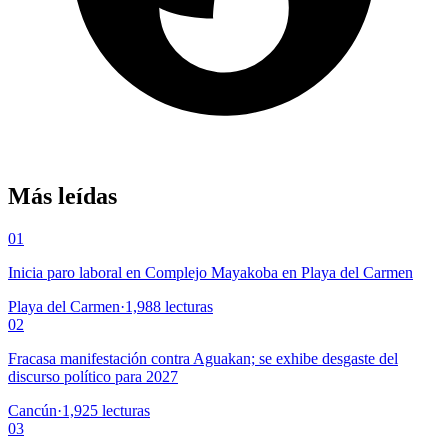
Más leídas
01
Inicia paro laboral en Complejo Mayakoba en Playa del Carmen
Playa del Carmen
·
1,988
lecturas
02
Fracasa manifestación contra Aguakan; se exhibe desgaste del
discurso político para 2027
Cancún
·
1,925
lecturas
03