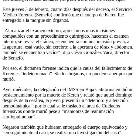
Este jueves 3 de febrero, cuatro días después del deceso, el Servicio
Médico Forense (Semefo) confirmó que el cuerpo de Keren fue
entregado a la morgue sin órganos.
“Al realizar el examen externo, apreciamos unas incisiones
compatibles con un procedimiento quirúrgico, hacemos el examen
interno, se revisa el cráneo, se encuentra con una incisión previa, a
la apertura, está vacío, sin cerebro; a la apertura de tórax y abdomen,
también se encuentran vacíos“, dijo César González Vaca, director
de Semefo.
Por eso, el dictamen forense indica que la causa del fallecimiento de
Keren es “indeterminada”. Sin los órganos, no pueden saber por qué
murió.
Ayer miércoles, la delegación del IMSS en Baja California emitió un
posicionamiento por la muerte de Keren y relató que aquel domingo,
después de la cesárea, la joven presentó un “deterioro y alteración
hemodinámica”, por lo cual se le trasladó al área de Cuidados
Intensivos donde murió pese a “maniobras de reanimación
cardiopulmonar”.
Negaron también que hubieran entregado el cuerpo equivocado y
“en seguimiento al caso, se realiza una investigación del caso”.