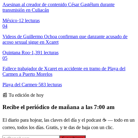
Asesinan al creador de contenido César Gastélum durante
transmisión en Culiacán
México
·
12
lecturas
04
Videos de Guillermo Ochoa confirman que danzante acusado de
acoso sexual sigue en Xcaret
Quintana Roo
·
1,391
lecturas
05
Fallece trabajador de Xcaret en accidente en tramo de Playa del
Carmen a Puerto Morelos
Playa del Carmen
·
583
lecturas
📰 Tu edición de hoy
Recibe el periódico de mañana a las 7:00 am
El diario para hojear, las claves del día y el podcast ☕ — todo en un
correo, todos los días. Gratis, y te das de baja con un clic.