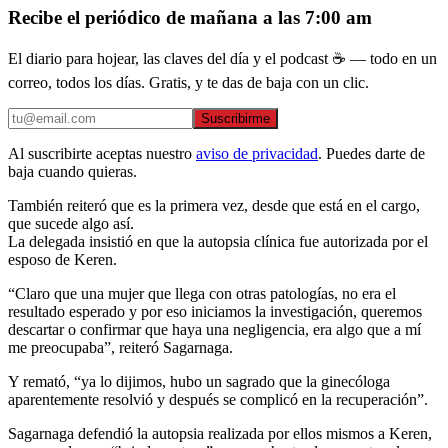
Recibe el periódico de mañana a las 7:00 am
El diario para hojear, las claves del día y el podcast ☕ — todo en un
correo, todos los días. Gratis, y te das de baja con un clic.
Suscribirme
Al suscribirte aceptas nuestro
aviso de privacidad
. Puedes darte de
baja cuando quieras.
También reiteró que es la primera vez, desde que está en el cargo,
que sucede algo así.
La delegada insistió en que la autopsia clínica fue autorizada por el
esposo de Keren.
“Claro que una mujer que llega con otras patologías, no era el
resultado esperado y por eso iniciamos la investigación, queremos
descartar o confirmar que haya una negligencia, era algo que a mí
me preocupaba”, reiteró Sagarnaga.
Y remató, “ya lo dijimos, hubo un sagrado que la ginecóloga
aparentemente resolvió y después se complicó en la recuperación”.
Sagarnaga defendió la autopsia realizada por ellos mismos a Keren,