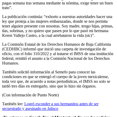
pagas semana tras semana mediante tu nómina, exige tener un buen
trato”.
La publicación continúa: “exhorto a nuestras autoridades hacer una
ley que proteja a las mujeres embarazadas, donde se nos permita
tener alguien presente con nosotras. Soy madre, tengo hijas, primas,
tías, sobrinas, y no quiero que pasen por lo que pasó mi hermana
Keren Vallejo Castro, a la cual arrebataron la vida (sic)”.
La Comisión Estatal de los Derechos Humanos de Baja California
(CEDHBC) informó que inició una carpeta de investigación de
oficio, con el folio 310/2022 y al tratarse el IMSS de una institución
federal, remitió el asunto a la Comisión Nacional de los Derechos
Humanos.
También solicitó información al Semefo para conocer las
condiciones en que se entregó el cuerpo de la joven mexicalense,
toda vez que, de acuerdo a notas periodísticas, el IMSS no solo se
tardó tres días en entregarlo, sino que lo hizo sin órganos.
(Con información de Punto Norte)
También lee:
Logró esconder a sus hermanitos antes de ser
secuestrado y asesinado en Jalisco