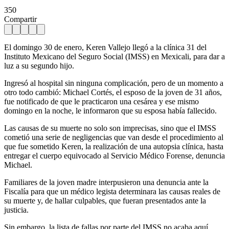
350
Compartir
El domingo 30 de enero, Keren Vallejo llegó a la clínica 31 del
Instituto Mexicano del Seguro Social (IMSS) en Mexicali, para dar a
luz a su segundo hijo.
Ingresó al hospital sin ninguna complicación, pero de un momento a
otro todo cambió: Michael Cortés, el esposo de la joven de 31 años,
fue notificado de que le practicaron una cesárea y ese mismo
domingo en la noche, le informaron que su esposa había fallecido.
Las causas de su muerte no solo son imprecisas, sino que el IMSS
cometió una serie de negligencias que van desde el procedimiento al
que fue sometido Keren, la realización de una autopsia clínica, hasta
entregar el cuerpo equivocado al Servicio Médico Forense, denuncia
Michael.
Familiares de la joven madre interpusieron una denuncia ante la
Fiscalía para que un médico legista determinara las causas reales de
su muerte y, de hallar culpables, que fueran presentados ante la
justicia.
Sin embargo, la lista de fallas por parte del IMSS no acaba aquí.