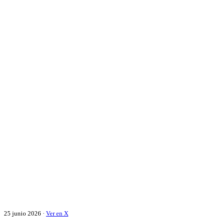
25 junio 2026 ·
Ver en X