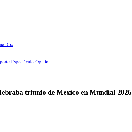
ana Roo
portes
Espectáculos
Opinión
lebraba triunfo de México en Mundial 2026