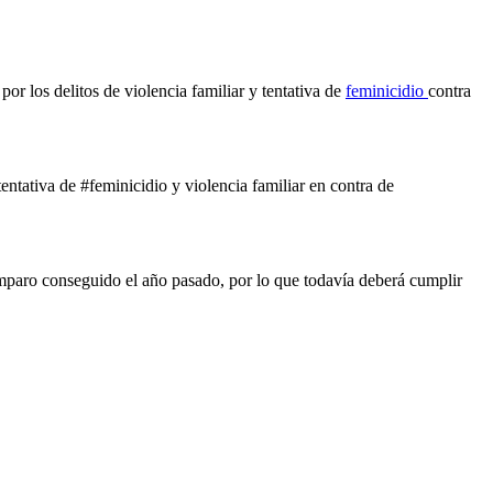
or los delitos de violencia familiar y tentativa de
feminicidio
contra
tativa de #feminicidio y violencia familiar en contra de
amparo conseguido el año pasado, por lo que todavía deberá cumplir