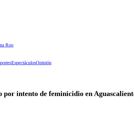
ana Roo
portes
Espectáculos
Opinión
 por intento de feminicidio en Aguascalient