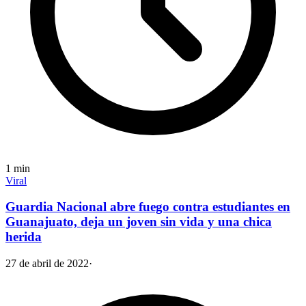
1
min
Viral
Guardia Nacional abre fuego contra estudiantes en
Guanajuato, deja un joven sin vida y una chica
herida
27 de abril de 2022
·