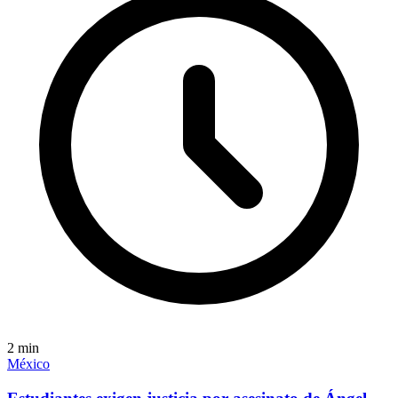
2
min
México