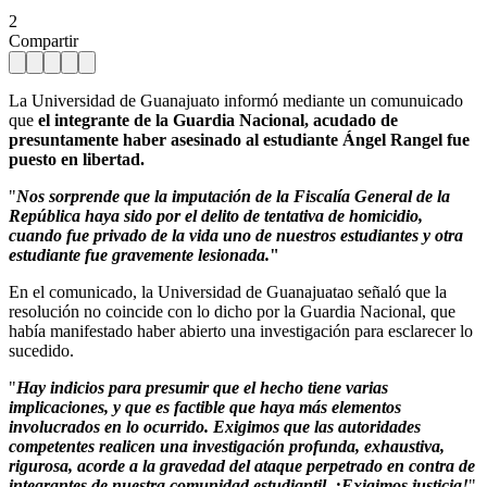
2
Compartir
La Universidad de Guanajuato informó mediante un comunuicado
que
el integrante de la Guardia Nacional, acudado de
presuntamente haber asesinado al estudiante Ángel Rangel fue
puesto en libertad.
"
Nos sorprende que la imputación de la Fiscalía General de la
República haya sido por el delito de tentativa de homicidio,
cuando fue privado de la vida uno de nuestros estudiantes y otra
estudiante fue gravemente lesionada.
"
En el comunicado, la Universidad de Guanajuatao señaló que la
resolución no coincide con lo dicho por la Guardia Nacional, que
había manifestado haber abierto una investigación para esclarecer lo
sucedido.
"
Hay indicios para presumir que el hecho tiene varias
implicaciones, y que es factible que haya más elementos
involucrados en lo ocurrido. Exigimos que las autoridades
competentes realicen una investigación profunda, exhaustiva,
rigurosa, acorde a la gravedad del ataque perpetrado en contra de
integrantes de nuestra comunidad estudiantil. ¡Exigimos justicia!
"