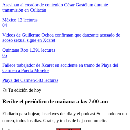
Asesinan al creador de contenido César Gastélum durante
transmisión en Culiacán
México
·
12
lecturas
04
Videos de Guillermo Ochoa confirman que danzante acusado de
acoso sexual sigue en Xcaret
Quintana Roo
·
1,391
lecturas
05
Fallece trabajador de Xcaret en accidente en tramo de Playa del
Carmen a Puerto Morelos
Playa del Carmen
·
583
lecturas
📰 Tu edición de hoy
Recibe el periódico de mañana a las 7:00 am
El diario para hojear, las claves del día y el podcast ☕ — todo en un
correo, todos los días. Gratis, y te das de baja con un clic.