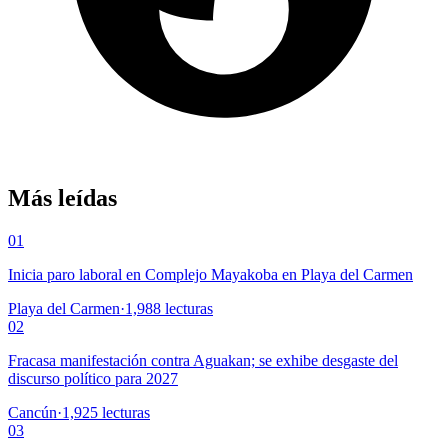
Más leídas
01
Inicia paro laboral en Complejo Mayakoba en Playa del Carmen
Playa del Carmen
·
1,988
lecturas
02
Fracasa manifestación contra Aguakan; se exhibe desgaste del
discurso político para 2027
Cancún
·
1,925
lecturas
03