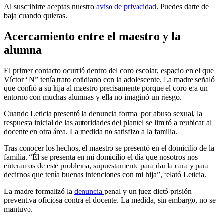
Al suscribirte aceptas nuestro
aviso de privacidad
. Puedes darte de
baja cuando quieras.
Acercamiento entre el maestro y la
alumna
El primer contacto ocurrió dentro del coro escolar, espacio en el que
Víctor “N” tenía trato cotidiano con la adolescente. La madre señaló
que confió a su hija al maestro precisamente porque el coro era un
entorno con muchas alumnas y ella no imaginó un riesgo.
Cuando Leticia presentó la denuncia formal por abuso sexual, la
respuesta inicial de las autoridades del plantel se limitó a reubicar al
docente en otra área. La medida no satisfizo a la familia.
Tras conocer los hechos, el maestro se presentó en el domicilio de la
familia. “Él se presenta en mi domicilio el día que nosotros nos
enteramos de este problema, supuestamente para dar la cara y para
decirnos que tenía buenas intenciones con mi hija”, relató Leticia.
La madre formalizó la
denuncia
penal y un juez dictó prisión
preventiva oficiosa contra el docente. La medida, sin embargo, no se
mantuvo.