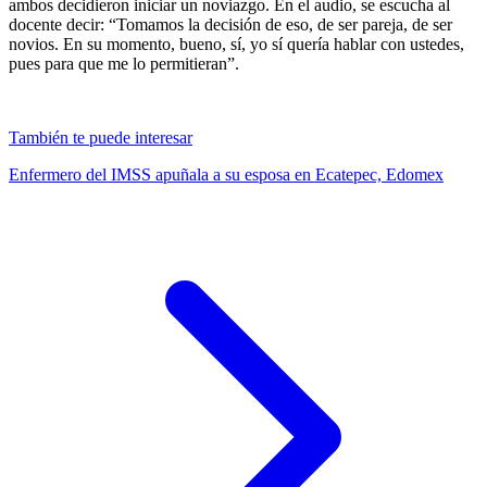
ambos decidieron iniciar un noviazgo. En el audio, se escucha al
docente decir: “Tomamos la decisión de eso, de ser pareja, de ser
novios. En su momento, bueno, sí, yo sí quería hablar con ustedes,
pues para que me lo permitieran”.
También te puede interesar
Enfermero del IMSS apuñala a su esposa en Ecatepec, Edomex