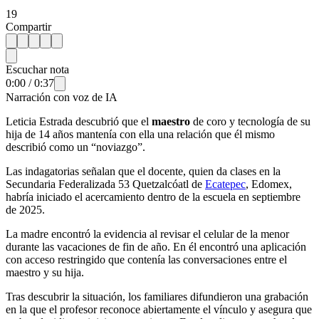
19
Compartir
Escuchar nota
0:00
/
0:37
Narración con voz de IA
Leticia Estrada descubrió que el
maestro
de coro y tecnología de su
hija de 14 años mantenía con ella una relación que él mismo
describió como un “noviazgo”.
Las indagatorias señalan que el docente, quien da clases en la
Secundaria Federalizada 53 Quetzalcóatl de
Ecatepec
, Edomex,
habría iniciado el acercamiento dentro de la escuela en septiembre
de 2025.
La madre encontró la evidencia al revisar el celular de la menor
durante las vacaciones de fin de año. En él encontró una aplicación
con acceso restringido que contenía las conversaciones entre el
maestro y su hija.
Tras descubrir la situación, los familiares difundieron una grabación
en la que el profesor reconoce abiertamente el vínculo y asegura que