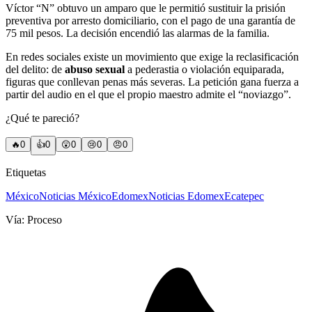
Víctor “N” obtuvo un amparo que le permitió sustituir la prisión
preventiva por arresto domiciliario, con el pago de una garantía de
75 mil pesos. La decisión encendió las alarmas de la familia.
En redes sociales existe un movimiento que exige la reclasificación
del delito: de
abuso sexual
a pederastia o violación equiparada,
figuras que conllevan penas más severas. La petición gana fuerza a
partir del audio en el que el propio maestro admite el “noviazgo”.
¿Qué te pareció?
🔥
0
👍
0
😲
0
😢
0
😠
0
Etiquetas
México
Noticias México
Edomex
Noticias Edomex
Ecatepec
Vía:
Proceso