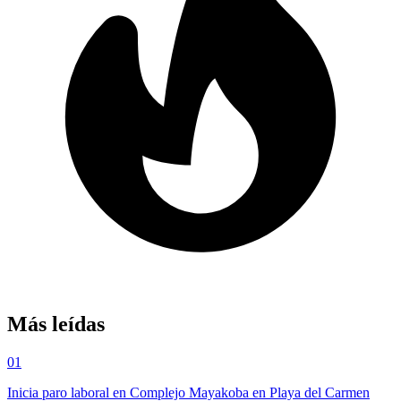
Más leídas
01
Inicia paro laboral en Complejo Mayakoba en Playa del Carmen