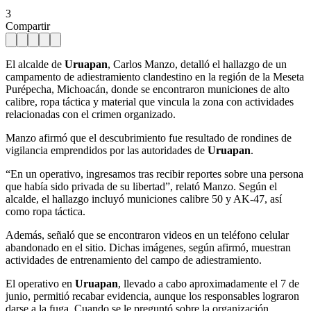
3
Compartir
El alcalde de
Uruapan
, Carlos Manzo, detalló el hallazgo de un
campamento de adiestramiento clandestino en la región de la Meseta
Purépecha, Michoacán, donde se encontraron municiones de alto
calibre, ropa táctica y material que vincula la zona con actividades
relacionadas con el crimen organizado.
Manzo afirmó que el descubrimiento fue resultado de rondines de
vigilancia emprendidos por las autoridades de
Uruapan
.
“En un operativo, ingresamos tras recibir reportes sobre una persona
que había sido privada de su libertad”, relató Manzo. Según el
alcalde, el hallazgo incluyó municiones calibre 50 y AK-47, así
como ropa táctica.
Además, señaló que se encontraron videos en un teléfono celular
abandonado en el sitio. Dichas imágenes, según afirmó, muestran
actividades de entrenamiento del campo de adiestramiento.
El operativo en
Uruapan
, llevado a cabo aproximadamente el 7 de
junio, permitió recabar evidencia, aunque los responsables lograron
darse a la fuga. Cuando se le preguntó sobre la organización