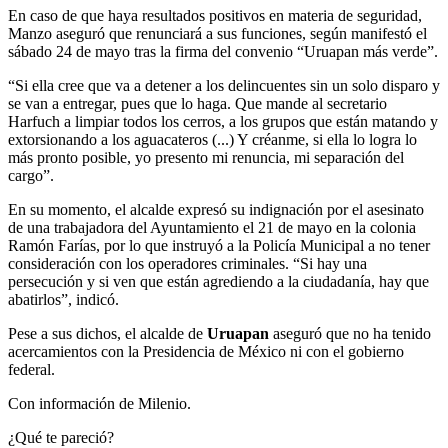
En caso de que haya resultados positivos en materia de seguridad,
Manzo aseguró que renunciará a sus funciones, según manifestó el
sábado 24 de mayo tras la firma del convenio “Uruapan más verde”.
“Si ella cree que va a detener a los delincuentes sin un solo disparo y
se van a entregar, pues que lo haga. Que mande al secretario
Harfuch a limpiar todos los cerros, a los grupos que están matando y
extorsionando a los aguacateros (...) Y créanme, si ella lo logra lo
más pronto posible, yo presento mi renuncia, mi separación del
cargo”.
En su momento, el alcalde expresó su indignación por el asesinato
de una trabajadora del Ayuntamiento el 21 de mayo en la colonia
Ramón Farías, por lo que instruyó a la Policía Municipal a no tener
consideración con los operadores criminales. “Si hay una
persecución y si ven que están agrediendo a la ciudadanía, hay que
abatirlos”, indicó.
Pese a sus dichos, el alcalde de
Uruapan
aseguró que no ha tenido
acercamientos con la Presidencia de México ni con el gobierno
federal.
Con información de Milenio.
¿Qué te pareció?