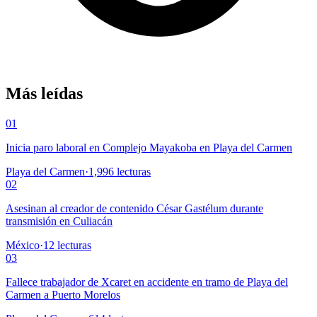
Más leídas
01
Inicia paro laboral en Complejo Mayakoba en Playa del Carmen
Playa del Carmen
·
1,996
lecturas
02
Asesinan al creador de contenido César Gastélum durante
transmisión en Culiacán
México
·
12
lecturas
03
Fallece trabajador de Xcaret en accidente en tramo de Playa del
Carmen a Puerto Morelos