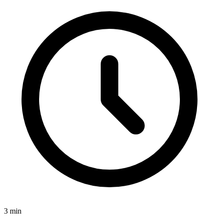
3
min