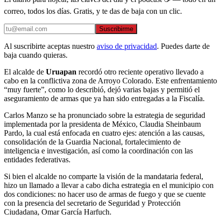
correo, todos los días. Gratis, y te das de baja con un clic.
Suscribirme
Al suscribirte aceptas nuestro
aviso de privacidad
. Puedes darte de
baja cuando quieras.
El alcalde de
Uruapan
recordó otro reciente operativo llevado a
cabo en la conflictiva zona de Arroyo Colorado. Este enfrentamiento
“muy fuerte”, como lo describió, dejó varias bajas y permitió el
aseguramiento de armas que ya han sido entregadas a la Fiscalía.
Carlos Manzo se ha pronunciado sobre la estrategia de seguridad
implementada por la presidenta de México, Claudia Sheinbaum
Pardo, la cual está enfocada en cuatro ejes: atención a las causas,
consolidación de la Guardia Nacional, fortalecimiento de
inteligencia e investigación, así como la coordinación con las
entidades federativas.
Si bien el alcalde no comparte la visión de la mandataria federal,
hizo un llamado a llevar a cabo dicha estrategia en el municipio con
dos condiciones: no hacer uso de armas de fuego y que se cuente
con la presencia del secretario de Seguridad y Protección
Ciudadana, Omar García Harfuch.