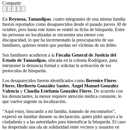
Compartir
En
Reynosa, Tamaulipas
, cuatro integrantes de una misma familia
fueron reportados como desaparecidos desde el pasado jueves 30 de
octubre, pero hasta este lunes se emitió su ficha de búsqueda. Entre
las personas no localizadas se encuentra una menor con
discapacidad, lo que ha incrementado la preocupación de sus
familiares, quienes temen que puedan ser víctimas de un delito.
Sus familiares acudieron a la
Fiscalía General de Justicia del
Estado de Tamaulipas
, ubicada en la colonia Rodríguez, para
interponer la denuncia formal y solicitar la activación de los
protocolos de búsqueda.
Los desaparecidos fueron identificados como
Berenice Flores
Flores
,
Heriberto González Santes
,
Ángel Manuel González
Valencia
y
Claudia Estefanía González Flores
. De acuerdo con
los denunciantes, la menor requiere atención médica constante, lo
que vuelve urgente su localización.
“Aquí estoy, buscando a mi familia, tratando de encontrarlos”,
expresó un familiar durante su declaración, quien pidió apoyo a la
ciudadanía y a las autoridades para intensificar la búsqueda. El caso
ha despertado una ola de solidaridad entre vecinos y usuarios en