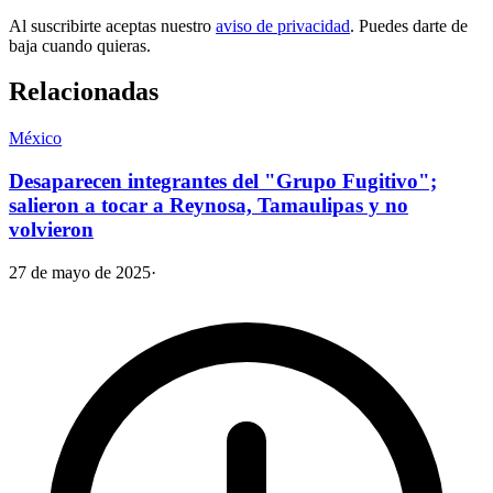
Al suscribirte aceptas nuestro
aviso de privacidad
. Puedes darte de
baja cuando quieras.
Relacionadas
México
Desaparecen integrantes del "Grupo Fugitivo";
salieron a tocar a Reynosa, Tamaulipas y no
volvieron
27 de mayo de 2025
·