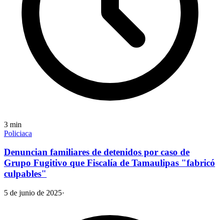
3
min
Policiaca
Denuncian familiares de detenidos por caso de
Grupo Fugitivo que Fiscalía de Tamaulipas "fabricó
culpables"
5 de junio de 2025
·