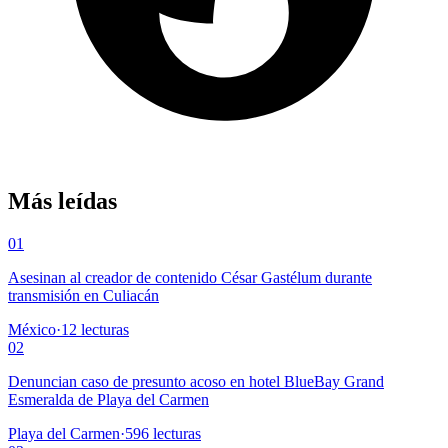
Más leídas
01
Asesinan al creador de contenido César Gastélum durante
transmisión en Culiacán
México
·
12
lecturas
02
Denuncian caso de presunto acoso en hotel BlueBay Grand
Esmeralda de Playa del Carmen
Playa del Carmen
·
596
lecturas