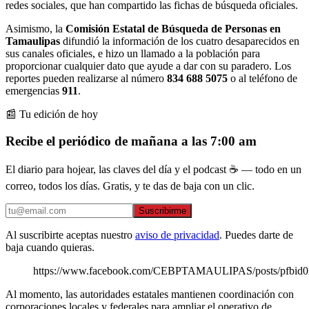
redes sociales, que han compartido las fichas de búsqueda oficiales.
Asimismo, la
Comisión Estatal de Búsqueda de Personas en
Tamaulipas
difundió la información de los cuatro desaparecidos en
sus canales oficiales, e hizo un llamado a la población para
proporcionar cualquier dato que ayude a dar con su paradero. Los
reportes pueden realizarse al número
834 688 5075
o al teléfono de
emergencias
911
.
📰 Tu edición de hoy
Recibe el periódico de mañana a las 7:00 am
El diario para hojear, las claves del día y el podcast ☕ — todo en un
correo, todos los días. Gratis, y te das de baja con un clic.
Suscribirme
Al suscribirte aceptas nuestro
aviso de privacidad
. Puedes darte de
baja cuando quieras.
https://www.facebook.com/CEBPTAMAULIPAS/posts/p
Al momento, las autoridades estatales mantienen coordinación con
corporaciones locales y federales para ampliar el operativo de