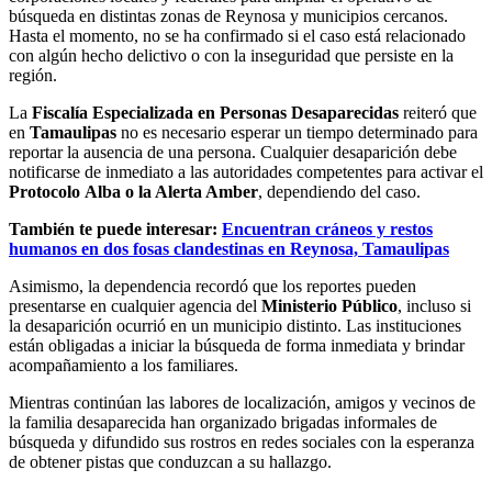
búsqueda en distintas zonas de Reynosa y municipios cercanos.
Hasta el momento, no se ha confirmado si el caso está relacionado
con algún hecho delictivo o con la inseguridad que persiste en la
región.
La
Fiscalía Especializada en Personas Desaparecidas
reiteró que
en
Tamaulipas
no es necesario esperar un tiempo determinado para
reportar la ausencia de una persona. Cualquier desaparición debe
notificarse de inmediato a las autoridades competentes para activar el
Protocolo
Alba o la Alerta Amber
, dependiendo del caso.
También te puede interesar:
Encuentran cráneos y restos
humanos en dos fosas clandestinas en Reynosa, Tamaulipas
Asimismo, la dependencia recordó que los reportes pueden
presentarse en cualquier agencia del
Ministerio Público
, incluso si
la desaparición ocurrió en un municipio distinto. Las instituciones
están obligadas a iniciar la búsqueda de forma inmediata y brindar
acompañamiento a los familiares.
Mientras continúan las labores de localización, amigos y vecinos de
la familia desaparecida han organizado brigadas informales de
búsqueda y difundido sus rostros en redes sociales con la esperanza
de obtener pistas que conduzcan a su hallazgo.