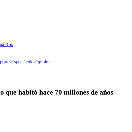
ana Roo
portes
Espectáculos
Opinión
 que habitó hace 70 millones de años