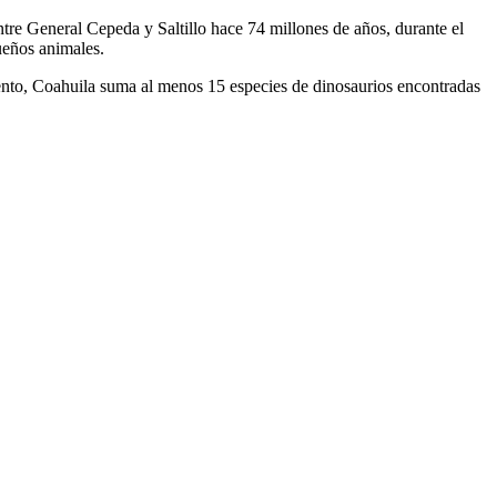
tre General Cepeda y Saltillo hace 74 millones de años, durante el
ueños animales.
iento, Coahuila suma al menos 15 especies de dinosaurios encontradas