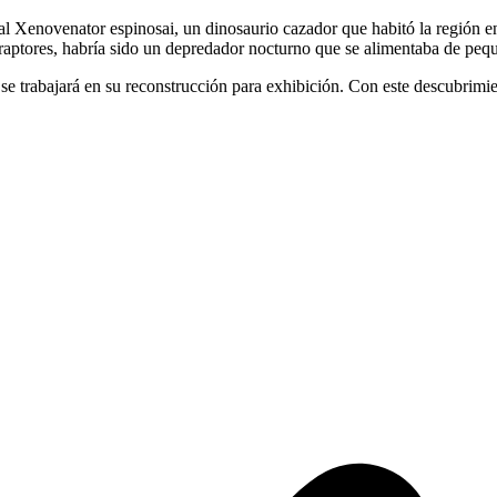
l Xenovenator espinosai, un dinosaurio cazador que habitó la región en
ociraptores, habría sido un depredador nocturno que se alimentaba de peq
a se trabajará en su reconstrucción para exhibición. Con este descubrim