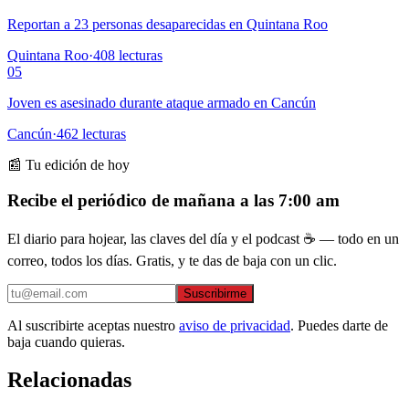
Reportan a 23 personas desaparecidas en Quintana Roo
Quintana Roo
·
408
lecturas
05
Joven es asesinado durante ataque armado en Cancún
Cancún
·
462
lecturas
📰 Tu edición de hoy
Recibe el periódico de mañana a las 7:00 am
El diario para hojear, las claves del día y el podcast ☕ — todo en un
correo, todos los días. Gratis, y te das de baja con un clic.
Suscribirme
Al suscribirte aceptas nuestro
aviso de privacidad
. Puedes darte de
baja cuando quieras.
Relacionadas