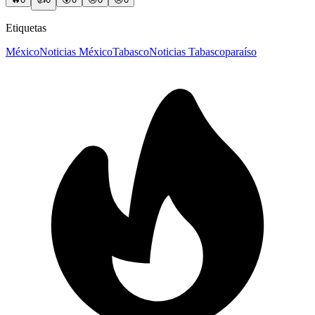
Etiquetas
México
Noticias México
Tabasco
Noticias Tabasco
paraíso