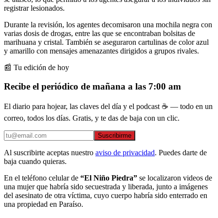
registrar lesionados.
Durante la revisión, los agentes decomisaron una mochila negra con
varias dosis de drogas, entre las que se encontraban bolsitas de
marihuana y cristal. También se aseguraron cartulinas de color azul
y amarillo con mensajes amenazantes dirigidos a grupos rivales.
📰 Tu edición de hoy
Recibe el periódico de mañana a las 7:00 am
El diario para hojear, las claves del día y el podcast ☕ — todo en un
correo, todos los días. Gratis, y te das de baja con un clic.
Suscribirme
Al suscribirte aceptas nuestro
aviso de privacidad
. Puedes darte de
baja cuando quieras.
En el teléfono celular de
“El Niño Piedra”
se localizaron videos de
una mujer que habría sido secuestrada y liberada, junto a imágenes
del asesinato de otra víctima, cuyo cuerpo habría sido enterrado en
una propiedad en Paraíso.