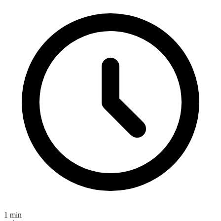
1
min