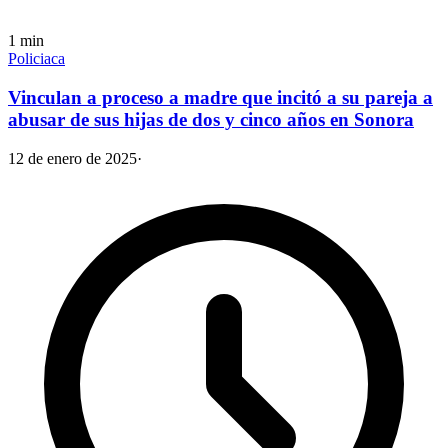
1
min
Policiaca
Vinculan a proceso a madre que incitó a su pareja a
abusar de sus hijas de dos y cinco años en Sonora
12 de enero de 2025
·