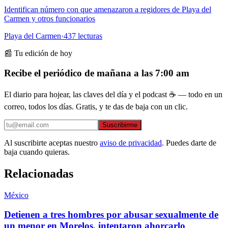
Identifican número con que amenazaron a regidores de Playa del
Carmen y otros funcionarios
Playa del Carmen
·
437
lecturas
📰 Tu edición de hoy
Recibe el periódico de mañana a las 7:00 am
El diario para hojear, las claves del día y el podcast ☕ — todo en un
correo, todos los días. Gratis, y te das de baja con un clic.
Suscribirme
Al suscribirte aceptas nuestro
aviso de privacidad
. Puedes darte de
baja cuando quieras.
Relacionadas
México
Detienen a tres hombres por abusar sexualmente de
un menor en Morelos, intentaron ahorcarlo