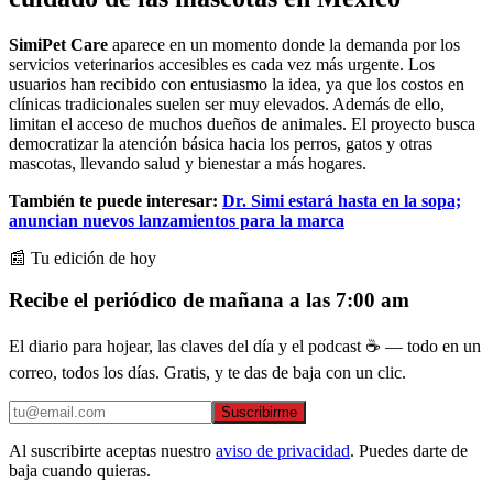
SimiPet Care
aparece en un momento donde la demanda por los
servicios veterinarios accesibles es cada vez más urgente. Los
usuarios han recibido con entusiasmo la idea, ya que los costos en
clínicas tradicionales suelen ser muy elevados. Además de ello,
limitan el acceso de muchos dueños de animales. El proyecto busca
democratizar la atención básica hacia los perros, gatos y otras
mascotas, llevando salud y bienestar a más hogares.
También te puede interesar:
Dr. Simi estará hasta en la sopa;
anuncian nuevos lanzamientos para la marca
📰 Tu edición de hoy
Recibe el periódico de mañana a las 7:00 am
El diario para hojear, las claves del día y el podcast ☕ — todo en un
correo, todos los días. Gratis, y te das de baja con un clic.
Suscribirme
Al suscribirte aceptas nuestro
aviso de privacidad
. Puedes darte de
baja cuando quieras.