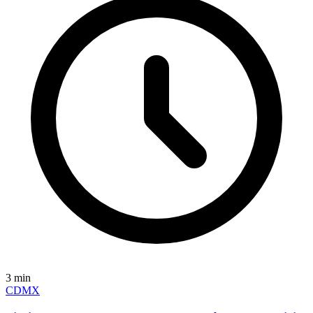
3
min
CDMX