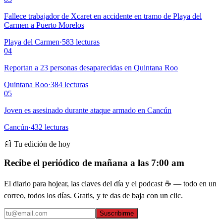
Fallece trabajador de Xcaret en accidente en tramo de Playa del
Carmen a Puerto Morelos
Playa del Carmen
·
583
lecturas
04
Reportan a 23 personas desaparecidas en Quintana Roo
Quintana Roo
·
384
lecturas
05
Joven es asesinado durante ataque armado en Cancún
Cancún
·
432
lecturas
📰 Tu edición de hoy
Recibe el periódico de mañana a las 7:00 am
El diario para hojear, las claves del día y el podcast ☕ — todo en un
correo, todos los días. Gratis, y te das de baja con un clic.
Suscribirme