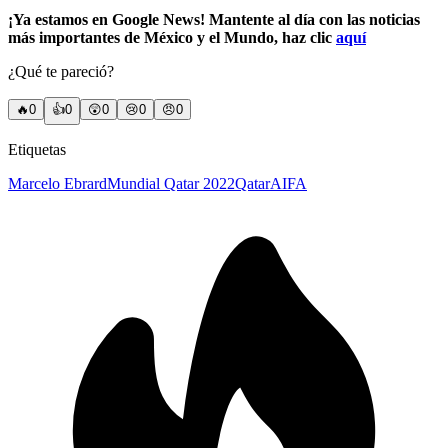
¡Ya estamos en Google News! Mantente al día con las noticias
más importantes de México y el Mundo, haz clic
aquí
¿Qué te pareció?
🔥
0
👍
0
😲
0
😢
0
😠
0
Etiquetas
Marcelo Ebrard
Mundial Qatar 2022
Qatar
AIFA