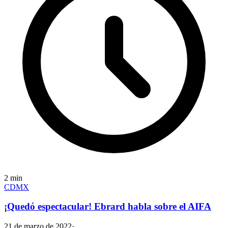
2
min
CDMX
¡Quedó espectacular! Ebrard habla sobre el AIFA
21 de marzo de 2022
·