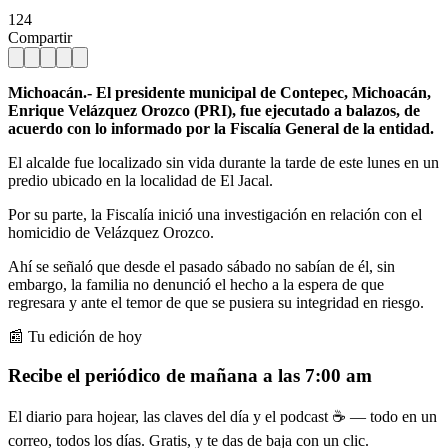
124
Compartir
Michoacán.- El presidente municipal de Contepec, Michoacán,
Enrique Velázquez Orozco (PRI), fue ejecutado a balazos, de
acuerdo con lo informado por la Fiscalía General de la entidad.
El alcalde fue localizado sin vida durante la tarde de este lunes en un
predio ubicado en la localidad de El Jacal.
Por su parte, la Fiscalía inició una investigación en relación con el
homicidio de Velázquez Orozco.
Ahí se señaló que desde el pasado sábado no sabían de él, sin
embargo, la familia no denunció el hecho a la espera de que
regresara y ante el temor de que se pusiera su integridad en riesgo.
📰 Tu edición de hoy
Recibe el periódico de mañana a las 7:00 am
El diario para hojear, las claves del día y el podcast ☕ — todo en un
correo, todos los días. Gratis, y te das de baja con un clic.