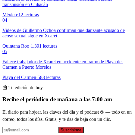
transmisión en Culiacán
México
·
12
lecturas
04
Videos de Guillermo Ochoa confirman que danzante acusado de
acoso sexual sigue en Xcaret
Quintana Roo
·
1,391
lecturas
05
Fallece trabajador de Xcaret en accidente en tramo de Playa del
Carmen a Puerto Morelos
Playa del Carmen
·
583
lecturas
📰 Tu edición de hoy
Recibe el periódico de mañana a las 7:00 am
El diario para hojear, las claves del día y el podcast ☕ — todo en un
correo, todos los días. Gratis, y te das de baja con un clic.
Suscribirme