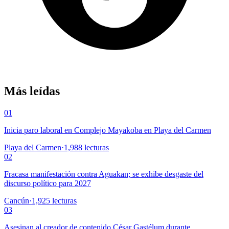
Más leídas
01
Inicia paro laboral en Complejo Mayakoba en Playa del Carmen
Playa del Carmen
·
1,988
lecturas
02
Fracasa manifestación contra Aguakan; se exhibe desgaste del
discurso político para 2027
Cancún
·
1,925
lecturas
03
Asesinan al creador de contenido César Gastélum durante