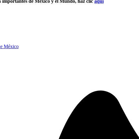
s importantes de México y el Mundo, haz clic
aquí
de México