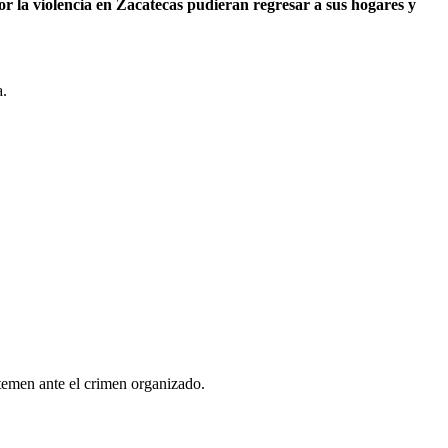
r la violencia en Zacatecas pudieran regresar a sus hogares y
a.
 temen ante el crimen organizado.