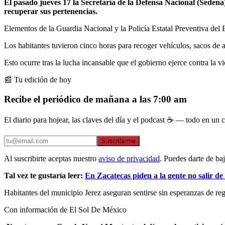
El pasado jueves 17 la Secretaría de la Defensa Nacional (Sedena
recuperar sus pertenencias.
Elementos de la Guardia Nacional y la Policía Estatal Preventiva del E
Los habitantes tuvieron cinco horas para recoger vehículos, sacos de
Esto ocurre tras la lucha incansable que el gobierno ejerce contra la vi
📰 Tu edición de hoy
Recibe el periódico de mañana a las 7:00 am
El diario para hojear, las claves del día y el podcast ☕ — todo en un co
Suscribirme
Al suscribirte aceptas nuestro
aviso de privacidad
. Puedes darte de ba
Tal vez te gustaría leer:
En Zacatecas piden a la gente no salir de
Habitantes del municipio Jerez aseguran sentirse sin esperanzas de reg
Con información de El Sol De México