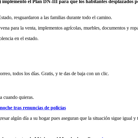
) implementó el Plan DN-III para que los habitantes desplazados po
stado, resguardaron a las familias durante todo el camino.
 avena para la venta, implementos agrícolas, muebles, documentos y rop
olencia en el estado.
rreo, todos los días. Gratis, y te das de baja con un clic.
ja cuando quieras.
 noche tras renuncias de policías
resar algún día a su hogar pues aseguran que la situación sigue igual y