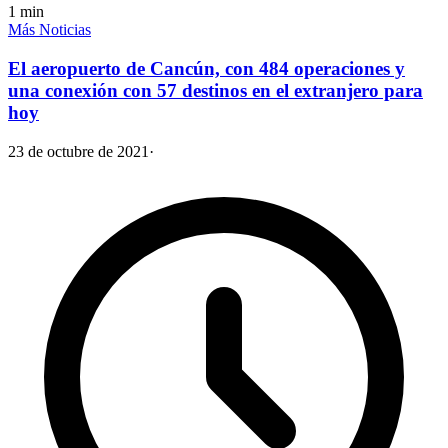
1
min
Más Noticias
El aeropuerto de Cancún, con 484 operaciones y
una conexión con 57 destinos en el extranjero para
hoy
23 de octubre de 2021
·