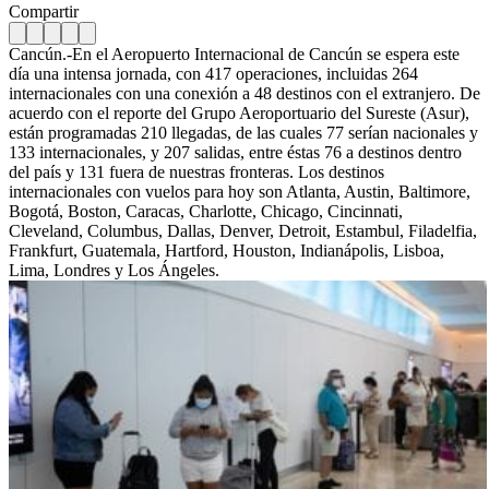
Compartir
Cancún.-En el Aeropuerto Internacional de Cancún se espera este
día una intensa jornada, con 417 operaciones, incluidas 264
internacionales con una conexión a 48 destinos con el extranjero.
De
acuerdo con el reporte del Grupo Aeroportuario del Sureste (Asur),
están programadas 210 llegadas, de las cuales 77 serían nacionales y
133 internacionales, y 207 salidas, entre éstas 76 a destinos dentro
del país y 131 fuera de nuestras fronteras. Los destinos
internacionales con vuelos para hoy son Atlanta, Austin, Baltimore,
Bogotá, Boston, Caracas, Charlotte, Chicago, Cincinnati,
Cleveland, Columbus, Dallas, Denver, Detroit, Estambul, Filadelfia,
Frankfurt, Guatemala, Hartford, Houston, Indianápolis, Lisboa,
Lima, Londres y Los Ángeles.