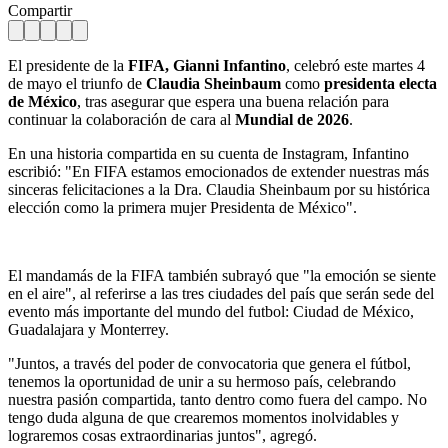
Compartir
El presidente de la
FIFA, Gianni Infantino
, celebró este martes 4
de mayo el triunfo de
Claudia Sheinbaum
como
presidenta electa
de México
, tras asegurar que espera una buena relación para
continuar la colaboración de cara al
Mundial de 2026
.
En una historia compartida en su cuenta de Instagram, Infantino
escribió: "En FIFA estamos emocionados de extender nuestras más
sinceras felicitaciones a la Dra. Claudia Sheinbaum por su histórica
elección como la primera mujer Presidenta de México".
El mandamás de la FIFA también subrayó que "la emoción se siente
en el aire", al referirse a las tres ciudades del país que serán sede del
evento más importante del mundo del futbol: Ciudad de México,
Guadalajara y Monterrey.
"Juntos, a través del poder de convocatoria que genera el fútbol,
tenemos la oportunidad de unir a su hermoso país, celebrando
nuestra pasión compartida, tanto dentro como fuera del campo. No
tengo duda alguna de que crearemos momentos inolvidables y
lograremos cosas extraordinarias juntos", agregó.