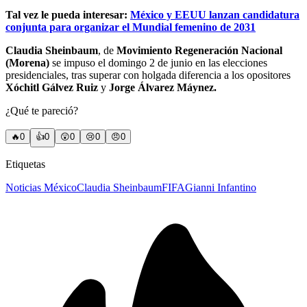
Tal vez le pueda interesar:
México y EEUU lanzan candidatura
conjunta para organizar el Mundial femenino de 2031
Claudia Sheinbaum
, de
Movimiento Regeneración Nacional
(Morena)
se impuso el domingo 2 de junio en las elecciones
presidenciales, tras superar con holgada diferencia a los opositores
Xóchitl Gálvez Ruiz
y
Jorge Álvarez Máynez.
¿Qué te pareció?
🔥
0
👍
0
😲
0
😢
0
😠
0
Etiquetas
Noticias México
Claudia Sheinbaum
FIFA
Gianni Infantino