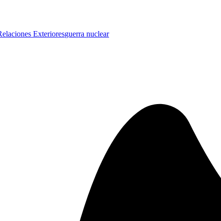
Relaciones Exteriores
guerra nuclear