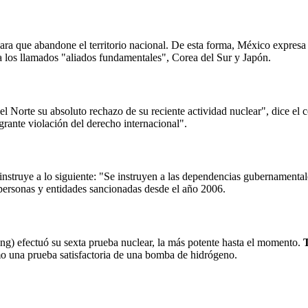
ara que abandone el territorio nacional. De esta forma, México expresa
a los llamados "aliados fundamentales", Corea del Sur y Japón.
 Norte su absoluto rechazo de su reciente actividad nuclear", dice el 
grante violación del derecho internacional".
 instruye a lo siguiente: "Se instruyen a las dependencias gubernament
ersonas y entidades sancionadas desde el año 2006.
ng) efectuó su sexta prueba nuclear, la más potente hasta el momento.
o una prueba satisfactoria de una bomba de hidrógeno.