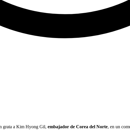
on grata a Kim Hyong Gil,
embajador de Corea del Norte
, en un com