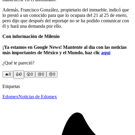
Además, Francisco González, propietario del inmueble, indicó que
lo prestó a un conocido para que lo ocupara del 21 al 25 de enero,
pero dijo que después del reportaje no se ha podido comunicar con
él y hará una demanda por ello.
Con información de Milenio
¡Ya estamos en Google News! Mantente al día con las noticias
más importantes de México y el Mundo, haz clic
aquí
¿Qué te pareció?
🔥
0
👍
0
😲
0
😢
0
😠
0
Etiquetas
Edomex
Noticias de Edomex