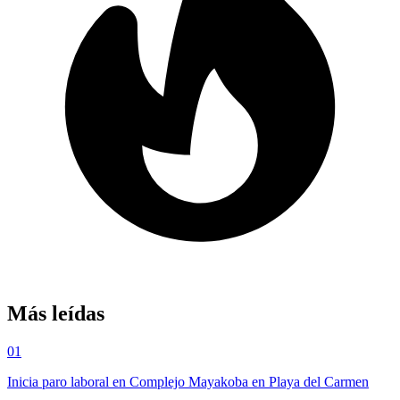
Más leídas
01
Inicia paro laboral en Complejo Mayakoba en Playa del Carmen