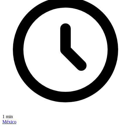
1
min
México