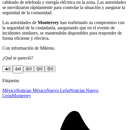
cableado de telefonía y energía eléctrica en la zona. Las autoridades
se movilizaron rápidamente para controlar la situación y asegurar la
seguridad de la comunidad.
Las autoridades de
Monterrey
han reafirmado su compromiso con
la seguridad de la ciudadanía, asegurando que en el evento de
incidentes similares, se mantendrán disponibles para responder de
forma eficiente y efectiva.
Con información de Milenio.
¿Qué te pareció?
🔥
0
👍
0
😲
0
😢
0
😠
0
Etiquetas
México
Noticias México
Nuevo León
Noticias Nuevo
León
Monterrey