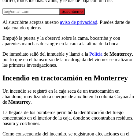
correo, todos los días. Gratis, y te das de baja con un clic.
Suscribirme
Al suscribirte aceptas nuestro
aviso de privacidad
. Puedes darte de
baja cuando quieras.
Empujó la puerta y la observó sobre la cama, bocarriba y con
aparentes manchas de sangre en la cara a la altura de la boca.
De inmediato salió del inmueble y llamó a la
Policía
de
Monterrey
,
por lo que en el transcurso de la madrugada del viernes se realizaron
las primeras investigaciones.
Incendio en tractocamión en Monterrey
Un incendio se registró en la caja seca de un tractocamión en
abandono, movilizando a cuerpos de auxilio en la colonia Coyoacán
de
Monterrey
.
La llegada de los bomberos permitió la identificación del fuego
concentrado en el interior de la caja, donde se encontraban residuos,
basura y colchones.
Como consecuencia del incendio, se registraron afectaciones en el