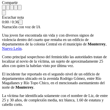
Compartir
Escuchar nota
0:00
/
0:36
Narración con voz de IA
Una joven fue encontrada sin vida y con diversos signos de
violencia dentro del cuarto que rentaba en un edificio de
departamentos de la colonia Central en el municipio de
Monterrey
,
Nuevo León
.
Como principal sospechoso del feminicidio las autoridades tratan de
localizar al novio de la víctima, un sujeto de aproximadamente 25
años con quien la habrían visto por última vez.
El incidente fue reportado en el segundo nivel de un edificio de
departamentos ubicado en la avenida Rodrigo Gómez, entre Río
Magallanes y Río Topo Chico, en el mencionado asentamiento del
norte de
Monterrey
.
La víctima fue identificada solamente con el nombre de Liz, de entre
25 y 30 años, de complexión media, tez blanca, 1.60 de estatura y
cabello corto.