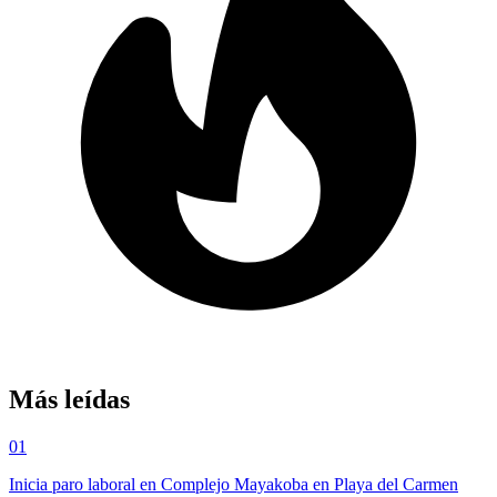
Más leídas
01
Inicia paro laboral en Complejo Mayakoba en Playa del Carmen