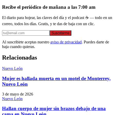
Recibe el periódico de mañana a las 7:00 am
El diario para hojear, las claves del día y el podcast ☕ — todo en un
correo, todos los días. Gratis, y te das de baja con un clic.
Suscribirme
Al suscribirte aceptas nuestro
aviso de privacidad
. Puedes darte de
baja cuando quieras.
Relacionadas
Nuevo León
Mujer es hallada muerta en un motel de Monterrey,
Nuevo León
3 de mayo de 2026
Nuevo León
Hallan cuerpo de mujer sin brazos debajo de una
cama en Nuevo León