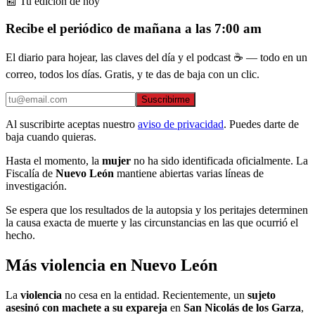
📰 Tu edición de hoy
Recibe el periódico de mañana a las 7:00 am
El diario para hojear, las claves del día y el podcast ☕ — todo en un
correo, todos los días. Gratis, y te das de baja con un clic.
Suscribirme
Al suscribirte aceptas nuestro
aviso de privacidad
. Puedes darte de
baja cuando quieras.
Hasta el momento, la
mujer
no ha sido identificada oficialmente. La
Fiscalía de
Nuevo León
mantiene abiertas varias líneas de
investigación.
Se espera que los resultados de la autopsia y los peritajes determinen
la causa exacta de muerte y las circunstancias en las que ocurrió el
hecho.
Más violencia en Nuevo León
La
violencia
no cesa en la entidad. Recientemente, un
sujeto
asesinó con machete a su expareja
en
San Nicolás de los Garza
,