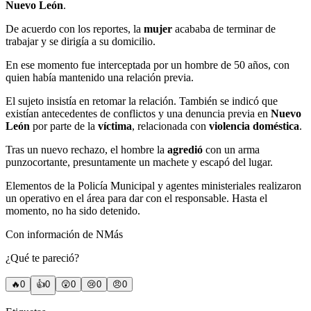
Nuevo León
.
De acuerdo con los reportes, la
mujer
acababa de terminar de
trabajar y se dirigía a su domicilio.
En ese momento fue interceptada por un hombre de 50 años, con
quien había mantenido una relación previa.
El sujeto insistía en retomar la relación. También se indicó que
existían antecedentes de conflictos y una denuncia previa en
Nuevo
León
por parte de la
víctima
, relacionada con
violencia doméstica
.
Tras un nuevo rechazo, el hombre la
agredió
con un arma
punzocortante, presuntamente un machete y escapó del lugar.
Elementos de la Policía Municipal y agentes ministeriales realizaron
un operativo en el área para dar con el responsable. Hasta el
momento, no ha sido detenido.
Con información de NMás
¿Qué te pareció?
🔥
0
👍
0
😲
0
😢
0
😠
0