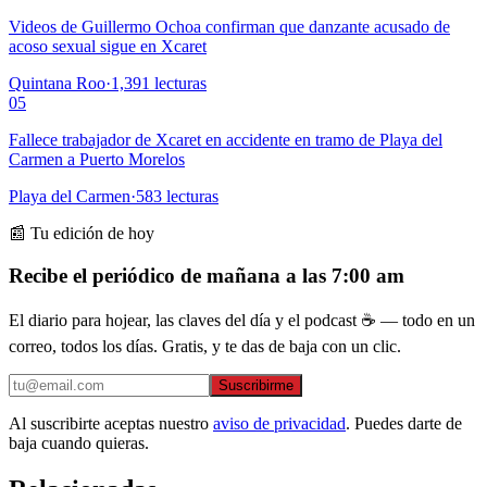
Videos de Guillermo Ochoa confirman que danzante acusado de
acoso sexual sigue en Xcaret
Quintana Roo
·
1,391
lecturas
05
Fallece trabajador de Xcaret en accidente en tramo de Playa del
Carmen a Puerto Morelos
Playa del Carmen
·
583
lecturas
📰 Tu edición de hoy
Recibe el periódico de mañana a las 7:00 am
El diario para hojear, las claves del día y el podcast ☕ — todo en un
correo, todos los días. Gratis, y te das de baja con un clic.
Suscribirme
Al suscribirte aceptas nuestro
aviso de privacidad
. Puedes darte de
baja cuando quieras.