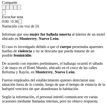
Compartir
Escuchar nota
0:00
/
0:36
Narración con voz de IA
Informan que una
mujer fue hallada muerta
al interior de un motel
ubicado en
Monterrey
,
Nuevo León
.
El caso es investigado debido a que el
cuerpo
presentaba aparentes
huellas de
violencia
y no se descarta que pueda tratarse de un
posible
feminicidio
.
De acuerdo con reportes preliminares, el hallazgo ocurrió el sábado
2 de mayo en el Hotel Mundo, ubicado en el cruce de las calles
Reforma y Rayón, en
Monterrey
,
Nuevo León
.
Fueron empleados del establecimiento quienes detectaron una
situación fuera de lo común, luego de que el tiempo de estancia de la
huésped venciera sin que abandonara la habitación.
Según la información, el personal intentó comunicarse en varias
ocasiones mediante llamadas internas, pero no obtuvo respuesta.