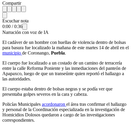
Compartir
Escuchar nota
0:00
/
0:36
Narración con voz de IA
El cadáver de un hombre con huellas de violencia dentro de bolsas
para basura fue localizado la mañana de este martes 14 de abril en el
municipio
de Coronango,
Puebla
.
El cuerpo fue localizado a un costado de un camino de terracería
entre la calle Reforma Poniente y las inmediaciones del panteón de
Apapaxco, luego de que un transeúnte quien reportó el hallazgo a
las autoridades.
El cuerpo estaba dentro de bolsas negras y se podía ver que
presentaba golpes severos en la cara y cabeza.
Policías Municipales
acordonaron
el área tras confirmar el hallazgo
y personal de la Coordinación especializada en la investigación de
Homicidios Dolosos quedaron a cargo de las investigaciones
correspondientes.