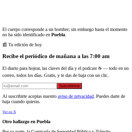
El cuerpo corresponde a un hombre; sin embargo hasta el momento
no ha sido identificado en
Puebla
.
📰 Tu edición de hoy
Recibe el periódico de mañana a las 7:00 am
El diario para hojear, las claves del día y el podcast ☕ — todo en un
correo, todos los días. Gratis, y te das de baja con un clic.
Suscribirme
Al suscribirte aceptas nuestro
aviso de privacidad
. Puedes darte de
baja cuando quieras.
Ver en X
Otro hallazgo en Puebla
Por su parte, la Comisaría de Seguridad Pública y Tránsito