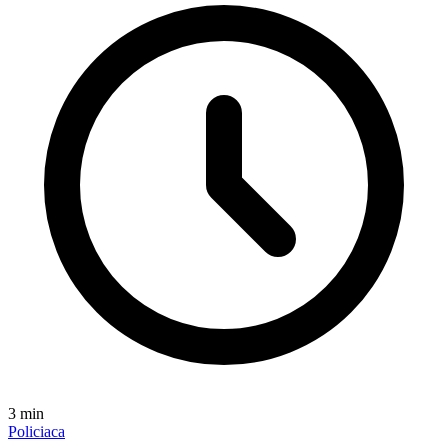
3
min
Policiaca