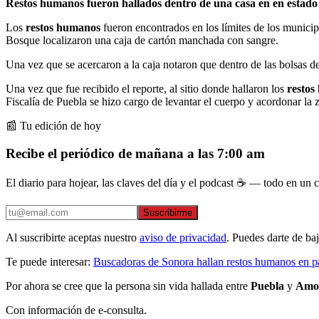
Restos humanos fueron hallados dentro de una casa en en estado
Los
restos humanos
fueron encontrados en los límites de los munici
Bosque localizaron una caja de cartón manchada con sangre.
Una vez que se acercaron a la caja notaron que dentro de las bolsas d
Una vez que fue recibido el reporte, al sitio donde hallaron los
restos
Fiscalía de Puebla se hizo cargo de levantar el cuerpo y acordonar la 
📰 Tu edición de hoy
Recibe el periódico de mañana a las 7:00 am
El diario para hojear, las claves del día y el podcast ☕ — todo en un co
Suscribirme
Al suscribirte aceptas nuestro
aviso de privacidad
. Puedes darte de ba
Te puede interesar:
Buscadoras de Sonora hallan restos humanos en pa
Por ahora se cree que la persona sin vida hallada entre
Puebla
y
Amo
Con información de e-consulta.