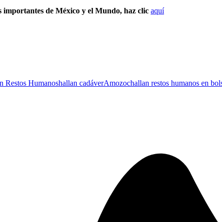
s importantes de México y el Mundo, haz clic
aquí
an Restos Humanos
hallan cadáver
Amozoc
hallan restos humanos en bol