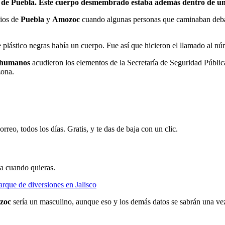
 de Puebla. Este cuerpo desmembrado estaba además dentro de unas
pios de
Puebla
y
Amozoc
cuando algunas personas que caminaban debajo
e plástico negras había un cuerpo. Fue así que hicieron el llamado al 
 humanos
acudieron los elementos de la Secretaría de Seguridad Públic
zona.
rreo, todos los días. Gratis, y te das de baja con un clic.
ja cuando quieras.
rque de diversiones en Jalisco
zoc
sería un masculino, aunque eso y los demás datos se sabrán una vez