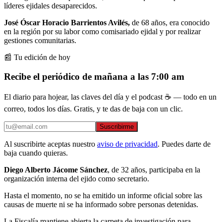
líderes ejidales desaparecidos.
José Óscar Horacio Barrientos Avilés,
de 68 años, era conocido
en la región por su labor como comisariado ejidal y por realizar
gestiones comunitarias.
📰 Tu edición de hoy
Recibe el periódico de mañana a las 7:00 am
El diario para hojear, las claves del día y el podcast ☕ — todo en un
correo, todos los días. Gratis, y te das de baja con un clic.
Suscribirme
Al suscribirte aceptas nuestro
aviso de privacidad
. Puedes darte de
baja cuando quieras.
Diego Alberto Jácome Sánchez
, de 32 años, participaba en la
organización interna del ejido como secretario.
Hasta el momento, no se ha emitido un informe oficial sobre las
causas de muerte ni se ha informado sobre personas detenidas.
La Fiscalía mantiene abierta la carpeta de investigación para