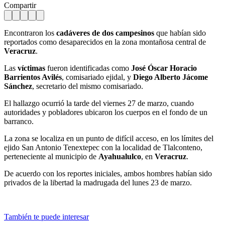
Compartir
Encontraron los
cadáveres de dos campesinos
que habían sido
reportados como desaparecidos en la zona montañosa central de
Veracruz
.
Las
víctimas
fueron identificadas como
José Óscar Horacio
Barrientos Avilés
, comisariado ejidal, y
Diego Alberto Jácome
Sánchez
, secretario del mismo comisariado.
El hallazgo ocurrió la tarde del viernes 27 de marzo, cuando
autoridades y pobladores ubicaron los cuerpos en el fondo de un
barranco.
La zona se localiza en un punto de difícil acceso, en los límites del
ejido San Antonio Tenextepec con la localidad de Tlalconteno,
perteneciente al municipio de
Ayahualulco
, en
Veracruz
.
De acuerdo con los reportes iniciales, ambos hombres habían sido
privados de la libertad la madrugada del lunes 23 de marzo.
También te puede interesar