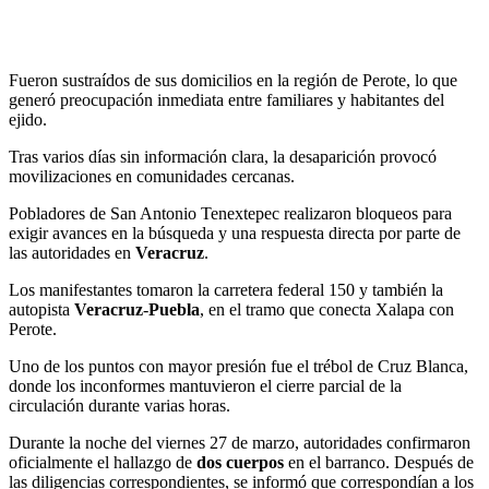
Fueron sustraídos de sus domicilios en la región de Perote, lo que
generó preocupación inmediata entre familiares y habitantes del
ejido.
Tras varios días sin información clara, la desaparición provocó
movilizaciones en comunidades cercanas.
Pobladores de San Antonio Tenextepec realizaron bloqueos para
exigir avances en la búsqueda y una respuesta directa por parte de
las autoridades en
Veracruz
.
Los manifestantes tomaron la carretera federal 150 y también la
autopista
Veracruz
-
Puebla
, en el tramo que conecta Xalapa con
Perote.
Uno de los puntos con mayor presión fue el trébol de Cruz Blanca,
donde los inconformes mantuvieron el cierre parcial de la
circulación durante varias horas.
Durante la noche del viernes 27 de marzo, autoridades confirmaron
oficialmente el hallazgo de
dos cuerpos
en el barranco. Después de
las diligencias correspondientes, se informó que correspondían a los