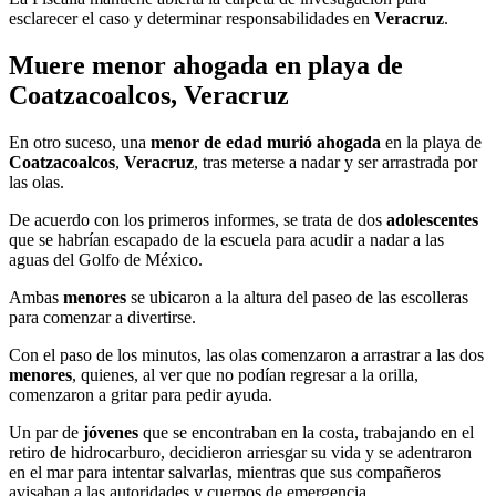
esclarecer el caso y determinar responsabilidades en
Veracruz
.
Muere menor ahogada en playa de
Coatzacoalcos, Veracruz
En otro suceso, una
menor de edad murió ahogada
en la playa de
Coatzacoalcos
,
Veracruz
, tras meterse a nadar y ser arrastrada por
las olas.
De acuerdo con los primeros informes, se trata de dos
adolescentes
que se habrían escapado de la escuela para acudir a nadar a las
aguas del Golfo de México.
Ambas
menores
se ubicaron a la altura del paseo de las escolleras
para comenzar a divertirse.
Con el paso de los minutos, las olas comenzaron a arrastrar a las dos
menores
, quienes, al ver que no podían regresar a la orilla,
comenzaron a gritar para pedir ayuda.
Un par de
jóvenes
que se encontraban en la costa, trabajando en el
retiro de hidrocarburo, decidieron arriesgar su vida y se adentraron
en el mar para intentar salvarlas, mientras que sus compañeros
avisaban a las autoridades y cuerpos de emergencia.