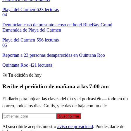
Playa del Carmen
·
623
lecturas
04
Denuncian caso de presunto acoso en hotel BlueBay Grand
Esmeralda de Playa del Carmen
Playa del Carmen
·
596
lecturas
05
Reportan a 23 personas desaparecidas en Quintana Roo
Quintana Roo
·
421
lecturas
📰 Tu edición de hoy
Recibe el periódico de mañana a las 7:00 am
El diario para hojear, las claves del día y el podcast ☕ — todo en un
correo, todos los días. Gratis, y te das de baja con un clic.
Suscribirme
Al suscribirte aceptas nuestro
aviso de privacidad
. Puedes darte de