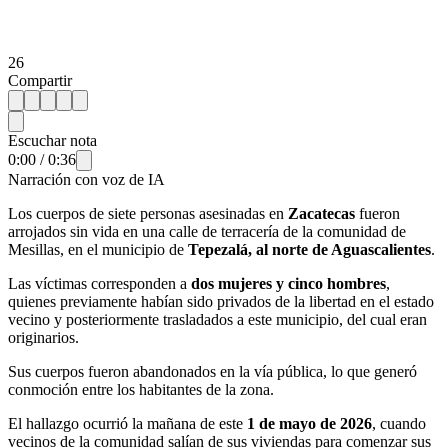
26
Compartir
Escuchar nota
0:00
/
0:36
Narración con voz de IA
Los cuerpos de siete personas asesinadas en
Zacatecas
fueron
arrojados sin vida en una calle de terracería de la comunidad de
Mesillas, en el municipio de
Tepezalá, al norte de Aguascalientes
.
Las víctimas corresponden a
dos mujeres y cinco hombres
,
quienes previamente habían sido privados de la libertad en el estado
vecino y posteriormente trasladados a este municipio, del cual eran
originarios.
Sus cuerpos fueron abandonados en la vía pública, lo que generó
conmoción entre los habitantes de la zona.
El hallazgo ocurrió la mañana de este
1 de mayo de 2026
, cuando
vecinos de la comunidad salían de sus viviendas para comenzar sus