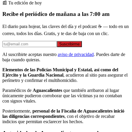
📰 Tu edición de hoy
Recibe el periódico de mañana a las 7:00 am
El diario para hojear, las claves del día y el podcast ☕ — todo en un
correo, todos los días. Gratis, y te das de baja con un clic.
Suscribirme
Al suscribirte aceptas nuestro
aviso de privacidad
. Puedes darte de
baja cuando quieras.
Elementos de las Policías Municipal y Estatal, así como del
Ejército y la Guardia Nacional
, acudieron al sitio para asegurar el
perímetro y confirmar el multihomicidio.
Paramédicos de
Aguascalientes
que también arribaron al lugar
únicamente pudieron corroborar que las víctimas ya no contaban
con signos vitales.
Posteriormente,
personal de la Fiscalía de Aguascalientes inició
las diligencias correspondientes
, con el objetivo de recabar
indicios que permitan esclarecer los hechos.