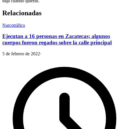
baja cuando quieras.
Relacionadas
Narcotráfico
Ejecutan a 16 personas en Zacatecas; algunos
cuerpos fueron regados sobre la calle principal
5 de febrero de 2022
·