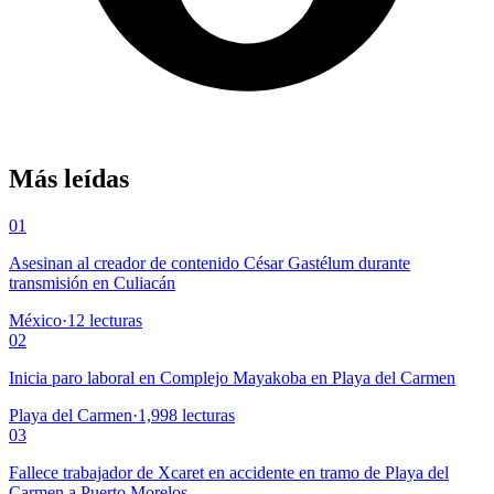
Más leídas
01
Asesinan al creador de contenido César Gastélum durante
transmisión en Culiacán
México
·
12
lecturas
02
Inicia paro laboral en Complejo Mayakoba en Playa del Carmen
Playa del Carmen
·
1,998
lecturas
03
Fallece trabajador de Xcaret en accidente en tramo de Playa del
Carmen a Puerto Morelos