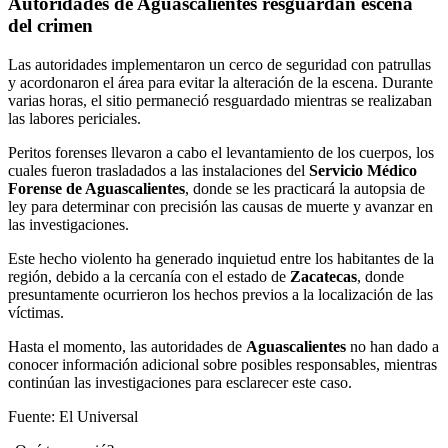
Autoridades de Aguascalientes resguardan escena
del crimen
Las autoridades implementaron un cerco de seguridad con patrullas
y acordonaron el área para evitar la alteración de la escena. Durante
varias horas, el sitio permaneció resguardado mientras se realizaban
las labores periciales.
Peritos forenses llevaron a cabo el levantamiento de los cuerpos, los
cuales fueron trasladados a las instalaciones del
Servicio Médico
Forense de Aguascalientes
, donde se les practicará la autopsia de
ley para determinar con precisión las causas de muerte y avanzar en
las investigaciones.
Este hecho violento ha generado inquietud entre los habitantes de la
región, debido a la cercanía con el estado de
Zacatecas
, donde
presuntamente ocurrieron los hechos previos a la localización de las
víctimas.
Hasta el momento, las autoridades de
Aguascalientes
no han dado a
conocer información adicional sobre posibles responsables, mientras
continúan las investigaciones para esclarecer este caso.
Fuente: El Universal