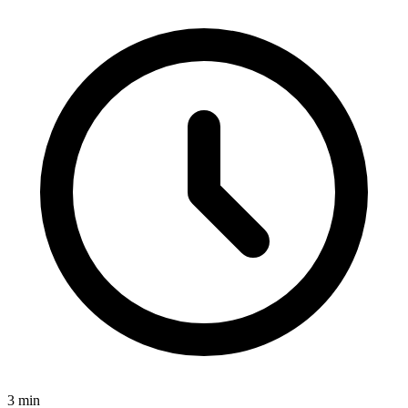
3
min