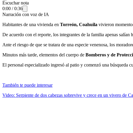
Escuchar nota
0:00
/
0:36
Narración con voz de IA
Habitantes de una vivienda en
Torreón, Coahuila
vivieron momentos 
De acuerdo con el reporte, los integrantes de la familia apenas salían h
Ante el riesgo de que se tratara de una especie venenosa, los morador
Minutos más tarde, elementos del cuerpo de
Bomberos y de Protecci
El personal especializado ingresó al patio y comenzó una búsqueda cuid
También te puede interesar
Video: Serpiente de dos cabezas sobrevive y crece en un vivero de Ca