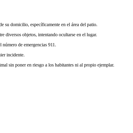
e su domicilio, específicamente en el área del patio.
re diversos objetos, intentando ocultarse en el lugar.
del número de emergencias 911.
ier incidente.
al sin poner en riesgo a los habitantes ni al propio ejemplar.