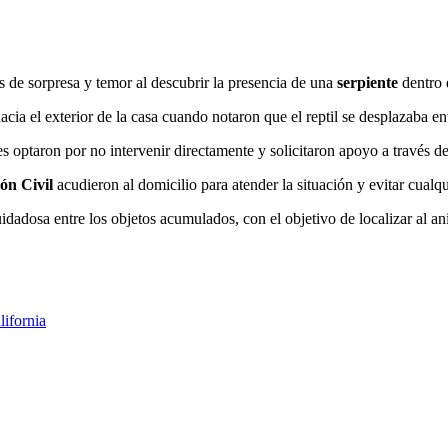
de sorpresa y temor al descubrir la presencia de una
serpiente
dentro d
acia el exterior de la casa cuando notaron que el reptil se desplazaba ent
es optaron por no intervenir directamente y solicitaron apoyo a través 
ón Civil
acudieron al domicilio para atender la situación y evitar cualqu
adosa entre los objetos acumulados, con el objetivo de localizar al anim
lifornia