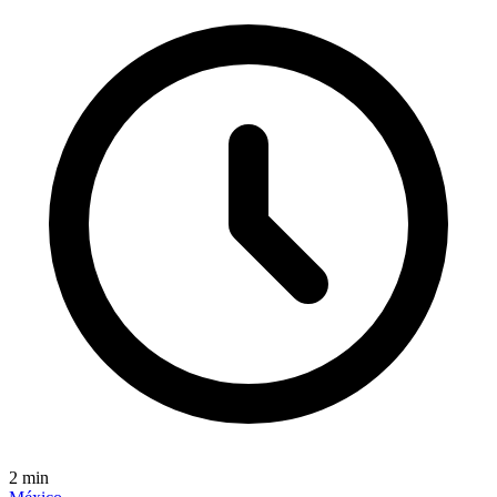
2
min