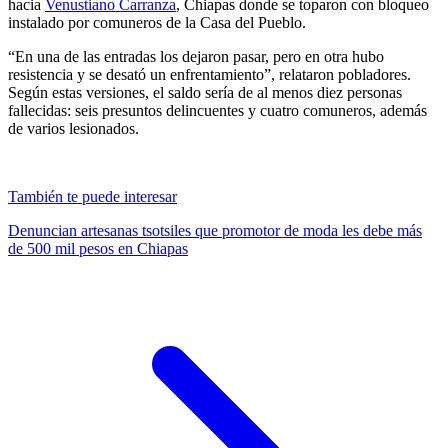
hacia
Venustiano Carranza
, Chiapas donde se toparon con bloqueo
instalado por comuneros de la Casa del Pueblo.
“En una de las entradas los dejaron pasar, pero en otra hubo
resistencia y se desató un enfrentamiento”, relataron pobladores.
Según estas versiones, el saldo sería de al menos diez personas
fallecidas: seis presuntos delincuentes y cuatro comuneros, además
de varios lesionados.
También te puede interesar
Denuncian artesanas tsotsiles que promotor de moda les debe más
de 500 mil pesos en Chiapas