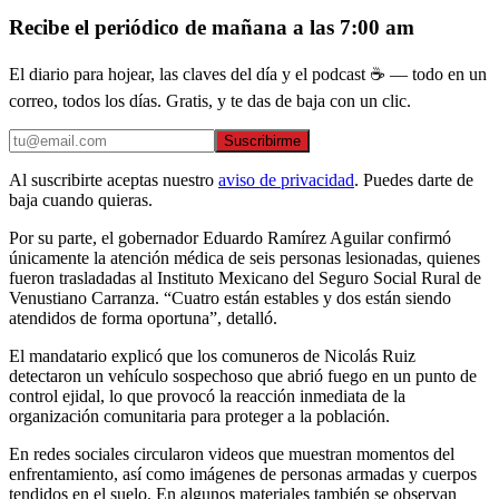
Recibe el periódico de mañana a las 7:00 am
El diario para hojear, las claves del día y el podcast ☕ — todo en un
correo, todos los días. Gratis, y te das de baja con un clic.
Suscribirme
Al suscribirte aceptas nuestro
aviso de privacidad
. Puedes darte de
baja cuando quieras.
Por su parte, el gobernador Eduardo Ramírez Aguilar confirmó
únicamente la atención médica de seis personas lesionadas, quienes
fueron trasladadas al Instituto Mexicano del Seguro Social Rural de
Venustiano Carranza. “Cuatro están estables y dos están siendo
atendidos de forma oportuna”, detalló.
El mandatario explicó que los comuneros de Nicolás Ruiz
detectaron un vehículo sospechoso que abrió fuego en un punto de
control ejidal, lo que provocó la reacción inmediata de la
organización comunitaria para proteger a la población.
En redes sociales circularon videos que muestran momentos del
enfrentamiento, así como imágenes de personas armadas y cuerpos
tendidos en el suelo. En algunos materiales también se observan