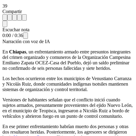
39
Compartir
Escuchar nota
0:00
/
0:36
Narración con voz de IA
En
Chiapas
, un enfrentamiento armado entre presuntos integrantes
del crimen organizado y comuneros de la Organización Campesina
Emiliano Zapata OCEZ-Casa del Pueblo, dejó un saldo preliminar
no confirmado de seis personas fallecidas y siete heridos.
Los hechos ocurrieron entre los municipios de Venustiano Carranza
y Nicolás Ruiz, donde comunidades indígenas tsotsiles mantienen
sistemas de organización y control territorial.
Versiones de habitantes señalan que el conflicto inició cuando
sujetos armados, presuntamente provenientes del ejido Nuevo León,
en el municipio de Teopisca, ingresaron a Nicolás Ruiz a bordo de
vehículos y abrieron fuego en un punto de control comunitario.
En ese primer enfrentamiento habrían muerto dos personas y otras
dos resultaron heridas. Posteriormente, los agresores se dirigieron