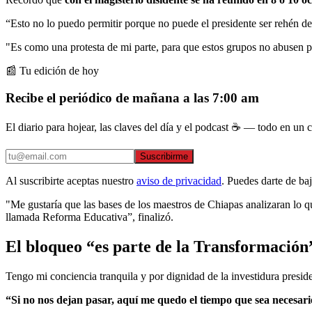
“Esto no lo puedo permitir porque no puede el presidente ser rehén 
"Es como una protesta de mi parte, para que estos grupos no abusen po
📰 Tu edición de hoy
Recibe el periódico de mañana a las 7:00 am
El diario para hojear, las claves del día y el podcast ☕ — todo en un co
Suscribirme
Al suscribirte aceptas nuestro
aviso de privacidad
. Puedes darte de ba
"Me gustaría que las bases de los maestros de Chiapas analizaran lo q
llamada Reforma Educativa”, finalizó.
El bloqueo “es parte de la Transformaci
Tengo mi conciencia tranquila y por dignidad de la investidura presi
“Si no nos dejan pasar, aquí me quedo el tiempo que sea necesar