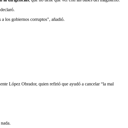
declaró.
 a los gobiernos corruptos", añadió.
idente López Obrador, quien refirió que ayudó a cancelar “la mal
e nada.