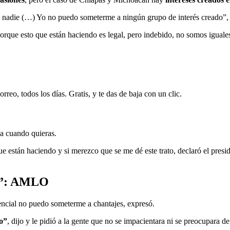
de nadie (…) Yo no puedo someterme a ningún grupo de interés creado”, 
rque esto que están haciendo es legal, pero indebido, no somos iguales
rreo, todos los días. Gratis, y te das de baja con un clic.
ja cuando quieras.
ue están haciendo y si merezco que se me dé este trato, declaró el pres
ón”: AMLO
dencial no puedo someterme a chantajes, expresó.
io”
, dijo y le pidió a la gente que no se impacientara ni se preocupara d