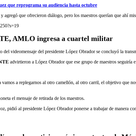
uez que reprograma su audiencia hasta octubre
 y agregó que ofrecieron diálogo, pero los maestros querían que ahí mi
5250?s=19
NTE, AMLO ingresa a cuartel militar
ino del videomensaje del presidente López Obrador se concluyó la trans
 CNTE
advirtieron a López Obrador que ese grupo de maestros seguiría 
 vamos a replegarnos al otro camellón, al otro carril, el objetivo que
neta el mensaje de retirada de los maestros.
oz, pidió al presidente López Obrador ponerse a trabajar de manera conj