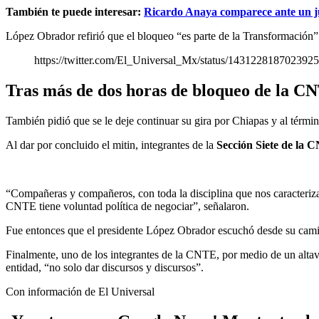
También te puede interesar:
Ricardo Anaya comparece ante un j
López Obrador refirió que el bloqueo “es parte de la Transformación”
https://twitter.com/El_Universal_Mx/status/143122818702392
Tras más de dos horas de bloqueo de la C
También pidió que se le deje continuar su gira por Chiapas y al térm
Al dar por concluido el mitin, integrantes de la
Sección Siete de la
“Compañeras y compañeros, con toda la disciplina que nos caracteriza
CNTE tiene voluntad política de negociar”, señalaron.
Fue entonces que el presidente López Obrador escuchó desde su camio
Finalmente, uno de los integrantes de la CNTE, por medio de un altav
entidad, “no solo dar discursos y discursos”.
Con información de El Universal