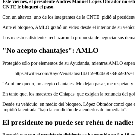
Este viernes, el presidente Andrés Manuel López Obrador no estu
CNTE le bloqueó el paso.
​​​​​​​Con un altavoz, uno de los integrantes de la CNTE, pidió al pres
Ante el bloqueo, AMLO grabó un video desde el interior de su vehículo
Los maestros disidentes rechazaron la propuesta de negociar sus dema
"No acepto chantajes": AMLO
Protegido sólo por elementos de su Ayudantía, mientras AMLO esperaba
https://twitter.com/RayoVen/status/1431599046687346690?s=
“Aquí me quedo, no acepto chantajes. Me dejan pasar, me respetan y 
En tanto que, los maestros de Chiapas, que exigían la renuncia del gob
Desde su vehículo, en medio del bloqueo, López Obrador contó que est
impidió la entrada “bajo la condición de atenderlos de inmediato”.
El presidente no puede ser rehén de nadi
Recordó que
con el magisterio disidente se ha reunido en 8 o 10 o