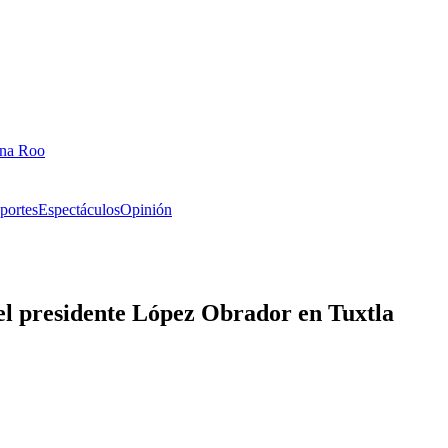
ana Roo
portes
Espectáculos
Opinión
 el presidente López Obrador en Tuxtla