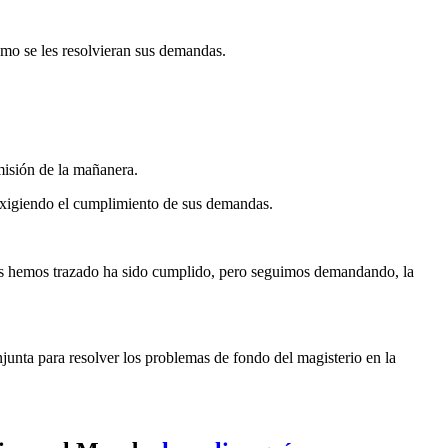
smo se les resolvieran sus demandas.
misión de la mañanera.
exigiendo el cumplimiento de sus demandas.
 nos hemos trazado ha sido cumplido, pero seguimos demandando, la
unta para resolver los problemas de fondo del magisterio en la