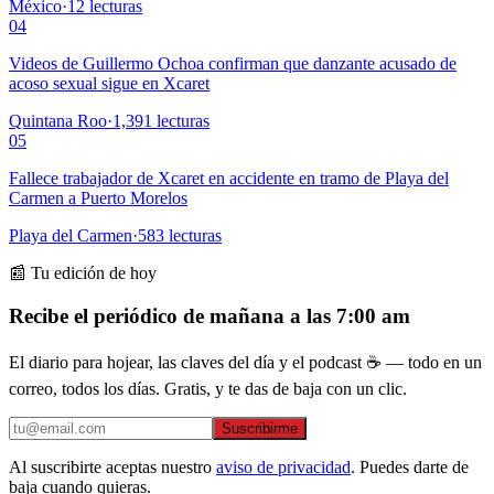
México
·
12
lecturas
04
Videos de Guillermo Ochoa confirman que danzante acusado de
acoso sexual sigue en Xcaret
Quintana Roo
·
1,391
lecturas
05
Fallece trabajador de Xcaret en accidente en tramo de Playa del
Carmen a Puerto Morelos
Playa del Carmen
·
583
lecturas
📰 Tu edición de hoy
Recibe el periódico de mañana a las 7:00 am
El diario para hojear, las claves del día y el podcast ☕ — todo en un
correo, todos los días. Gratis, y te das de baja con un clic.
Suscribirme
Al suscribirte aceptas nuestro
aviso de privacidad
. Puedes darte de
baja cuando quieras.