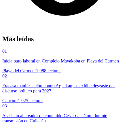
Más leídas
01
Inicia paro laboral en Complejo Mayakoba en Playa del Carmen
Playa del Carmen
·
1,988
lecturas
02
Fracasa manifestación contra Aguakan; se exhibe desgaste del
discurso político para 2027
Cancún
·
1,925
lecturas
03
Asesinan al creador de contenido César Gastélum durante
transmisión en Culiacán