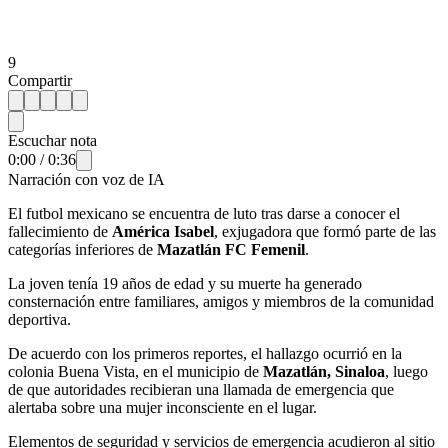
9
Compartir
Escuchar nota
0:00
/
0:36
Narración con voz de IA
El futbol mexicano se encuentra de luto tras darse a conocer el
fallecimiento de
América Isabel
, exjugadora que formó parte de las
categorías inferiores de
Mazatlán FC Femenil
.
La joven tenía 19 años de edad y su muerte ha generado
consternación entre familiares, amigos y miembros de la comunidad
deportiva.
De acuerdo con los primeros reportes, el hallazgo ocurrió en la
colonia Buena Vista, en el municipio de
Mazatlán, Sinaloa
, luego
de que autoridades recibieran una llamada de emergencia que
alertaba sobre una mujer inconsciente en el lugar.
Elementos de seguridad y servicios de emergencia acudieron al sitio