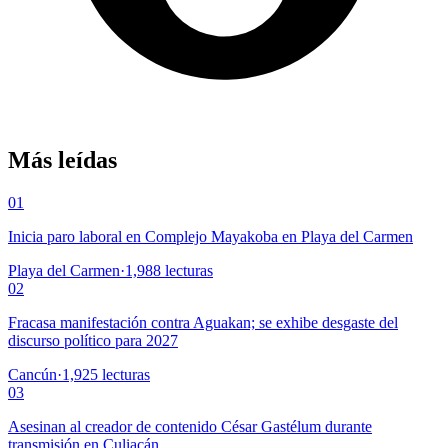
Más leídas
01
Inicia paro laboral en Complejo Mayakoba en Playa del Carmen
Playa del Carmen
·
1,988
lecturas
02
Fracasa manifestación contra Aguakan; se exhibe desgaste del
discurso político para 2027
Cancún
·
1,925
lecturas
03
Asesinan al creador de contenido César Gastélum durante
transmisión en Culiacán