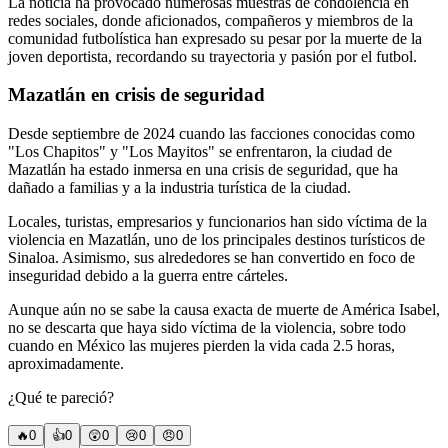
La noticia ha provocado numerosas muestras de condolencia en
redes sociales, donde aficionados, compañeros y miembros de la
comunidad futbolística han expresado su pesar por la muerte de la
joven deportista, recordando su trayectoria y pasión por el futbol.
Mazatlán en crisis de seguridad
Desde septiembre de 2024 cuando las facciones conocidas como
"Los Chapitos" y "Los Mayitos" se enfrentaron, la ciudad de
Mazatlán ha estado inmersa en una crisis de seguridad, que ha
dañado a familias y a la industria turística de la ciudad.
Locales, turistas, empresarios y funcionarios han sido víctima de la
violencia en Mazatlán, uno de los principales destinos turísticos de
Sinaloa. Asimismo, sus alrededores se han convertido en foco de
inseguridad debido a la guerra entre cárteles.
Aunque aún no se sabe la causa exacta de muerte de América Isabel,
no se descarta que haya sido víctima de la violencia, sobre todo
cuando en México las mujeres pierden la vida cada 2.5 horas,
aproximadamente.
¿Qué te pareció?
🔥
0
👍
0
😲
0
😢
0
😠
0