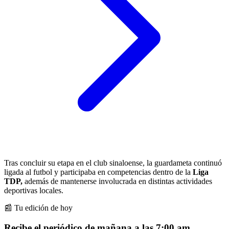
Tras concluir su etapa en el club sinaloense, la guardameta continuó
ligada al futbol y participaba en competencias dentro de la
Liga
TDP,
además de mantenerse involucrada en distintas actividades
deportivas locales.
📰 Tu edición de hoy
Recibe el periódico de mañana a las 7:00 am