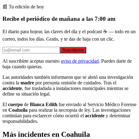
📰 Tu edición de hoy
Recibe el periódico de mañana a las 7:00 am
El diario para hojear, las claves del día y el podcast ☕ — todo en un
correo, todos los días. Gratis, y te das de baja con un clic.
Suscribirme
Al suscribirte aceptas nuestro
aviso de privacidad
. Puedes darte de
baja cuando quieras.
Las autoridades también informaron que se abrió una investigación
contra la
madre
por presunta omisión de cuidados. Tras el
accidente
, fue trasladada a instalaciones municipales mientras se
define su situación legal.
El
cuerpo
de
Blanca Edith
fue enviado al Servicio Médico Forense
en
Coahuila
para realizar la necropsia de ley. Las investigaciones
continúan para esclarecer cómo ocurrió el
accidente
y determinar
responsabilidades.
Más incidentes en Coahuila