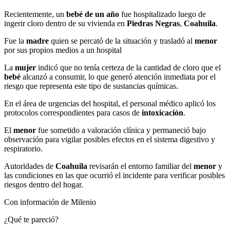
Recientemente, un
bebé de un año
fue hospitalizado luego de
ingerir cloro dentro de su vivienda en
Piedras Negras
,
Coahuila
.
Fue la
madre
quien se percató de la situación y trasladó al
menor
por sus propios medios a un hospital
La
mujer
indicó que no tenía certeza de la cantidad de cloro que el
bebé
alcanzó a consumir, lo que generó atención inmediata por el
riesgo que representa este tipo de sustancias químicas.
En el área de urgencias del hospital, el personal médico aplicó los
protocolos correspondientes para casos de
intoxicación
.
El
menor
fue sometido a valoración clínica y permaneció bajo
observación para vigilar posibles efectos en el sistema digestivo y
respiratorio.
Autoridades de
Coahuila
revisarán el entorno familiar del
menor
y
las condiciones en las que ocurrió el incidente para verificar posibles
riesgos dentro del hogar.
Con información de Milenio
¿Qué te pareció?