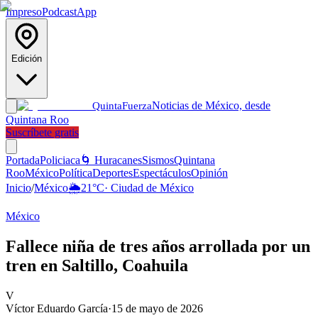
Impreso
Podcast
App
Edición
Noticias de México, desde
Quinta
Fuerza
Quintana Roo
Suscríbete gratis
Portada
Policiaca
🌀 Huracanes
Sismos
Quintana
Roo
México
Política
Deportes
Espectáculos
Opinión
Inicio
/
México
🌦️
21
°C
·
Ciudad de México
México
Fallece niña de tres años arrollada por un
tren en Saltillo, Coahuila
V
Víctor Eduardo García
·
15 de mayo de 2026