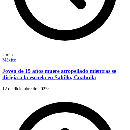
2
min
México
Joven de 15 años muere atropellado mientras se
dirigía a la escuela en Saltillo, Coahuila
12 de diciembre de 2025
·