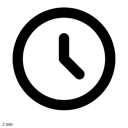
2
min