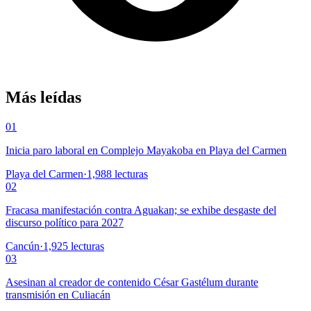
Más leídas
01
Inicia paro laboral en Complejo Mayakoba en Playa del Carmen
Playa del Carmen
·
1,988
lecturas
02
Fracasa manifestación contra Aguakan; se exhibe desgaste del
discurso político para 2027
Cancún
·
1,925
lecturas
03
Asesinan al creador de contenido César Gastélum durante
transmisión en Culiacán