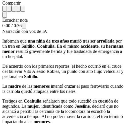
Compartir
Escuchar nota
0:00
/
0:36
Narración con voz de IA
Informan que
una niña de tres años murió
tras ser
arrollada
por
un tren en
Saltillo
,
Coahuila
. En el mismo
accidente
, su
hermana
menor
resultó gravemente herida y fue trasladada de emergencia a
un hospital.
De acuerdo con los primeros reportes, el hecho ocurrió en el cruce
del bulevar Vito Alessio Robles, un punto con alto flujo vehicular y
peatonal en
Saltillo
.
La
madre
de las
menores
intentó cruzar el paso ferroviario cuando
la carriola quedó atrapada entre los rieles.
Testigos en
Coahuila
señalaron que todo sucedió en cuestión de
segundos. La
mujer
, identificada como
Joseline
, declaró que no
alcanzó a percibir la cercanía de la locomotora ni escuchó la
advertencia a tiempo. Al no poder mover la carriola, el tren terminó
impactando a las
menores
.