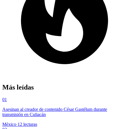
Más leídas
01
Asesinan al creador de contenido César Gastélum durante
transmisión en Culiacán
México
·
12
lecturas