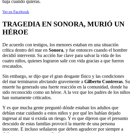
baja cuando quieras.
Ver en Facebook
TRAGEDIA EN SONORA, MURIÓ UN
HÉROE
De acuerdo con testigos, los menores estaban en una situación
crítica dentro del mar en
Sonora
, y fue entonces cuando el hombre
decidió intervenir. Su acción fue clave para salvar la vida de los
cuatro niños, quienes lograron salir con vida gracias a que fueron
rescatados.
Sin embargo, se dijo que el gran desgaste físico y las condiciones
del mar terminaron afectando gravemente a
Gilberto Contreras
. Su
muerte ha generado una fuerte reacción en la comunidad, donde ha
sido reconocido como un héroe. A la vez que los padres de los niños
han sumamente criticados.
Y es que mucha gente preguntó dónde estaban los adultos que
debían estar cuidando a estos niños y por qué les habían dejado
ingresar al mar si existía un riesgo. Y es que dijeron que el presunto
descuido de estas familias provocó la muerte de una persona
inocente. E incluso señalaron que deben agradecer por siempre a