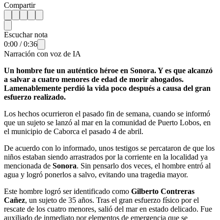
Compartir
Escuchar nota
0:00
/
0:36
Narración con voz de IA
Un hombre fue un auténtico héroe en Sonora. Y es que alcanzó
a salvar a cuatro menores de edad de morir ahogados.
Lamenablemente perdió la vida poco después a causa del gran
esfuerzo realizado.
Los hechos ocurrieron el pasado fin de semana, cuando se informó
que un sujeto se lanzó al mar en la comunidad de Puerto Lobos, en
el municipio de Caborca el pasado 4 de abril.
De acuerdo con lo informado, unos testigos se percataron de que los
niños estaban siendo arrastrados por la corriente en la localidad ya
mencionada de
Sonora
. Sin pensarlo dos veces, el hombre entró al
agua y logró ponerlos a salvo, evitando una tragedia mayor.
Este hombre logró ser identificado como
Gilberto Contreras
Cañez
, un sujeto de 35 años. Tras el gran esfuerzo físico por el
rescate de los cuatro menores, salió del mar en estado delicado. Fue
auxiliado de inmediato por elementos de emergencia que se