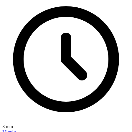
3
min
Mundo