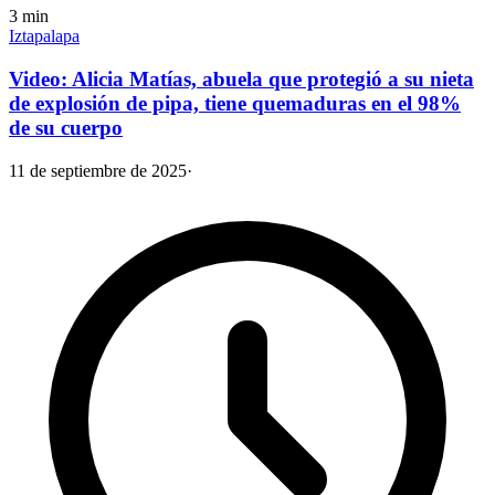
3
min
Iztapalapa
Video: Alicia Matías, abuela que protegió a su nieta
de explosión de pipa, tiene quemaduras en el 98%
de su cuerpo
11 de septiembre de 2025
·