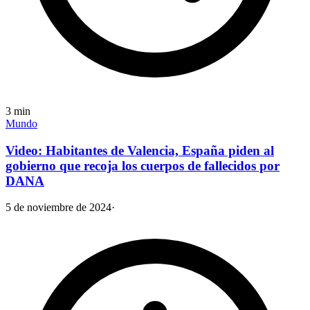
3
min
Mundo
Video: Habitantes de Valencia, España piden al
gobierno que recoja los cuerpos de fallecidos por
DANA
5 de noviembre de 2024
·