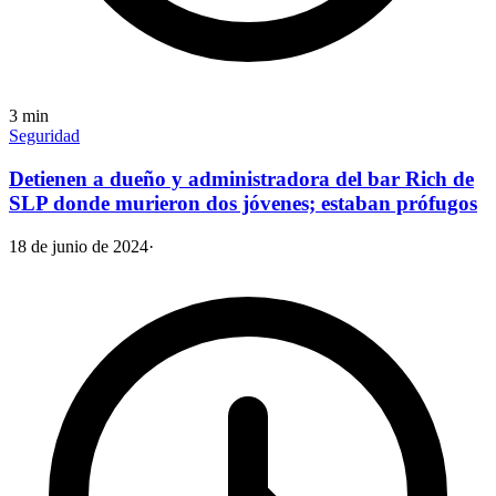
3
min
Seguridad
Detienen a dueño y administradora del bar Rich de
SLP donde murieron dos jóvenes; estaban prófugos
18 de junio de 2024
·