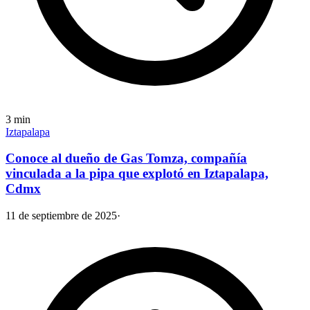
3
min
Iztapalapa
Conoce al dueño de Gas Tomza, compañía
vinculada a la pipa que explotó en Iztapalapa,
Cdmx
11 de septiembre de 2025
·