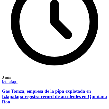
3
min
Iztapalapa
Gas Tomza, empresa de la pipa explotada en
Iztapalapa registra récord de accidentes en Quintana
Roo