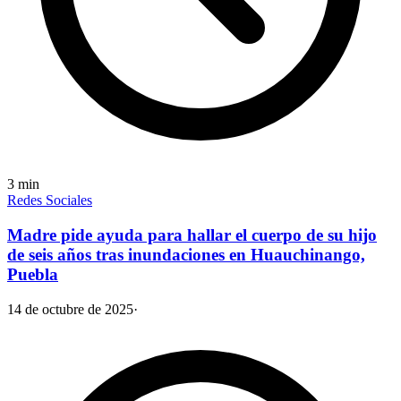
3
min
Redes Sociales
Madre pide ayuda para hallar el cuerpo de su hijo
de seis años tras inundaciones en Huauchinango,
Puebla
14 de octubre de 2025
·