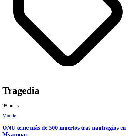
Tragedia
98
notas
Mundo
ONU teme más de 500 muertos tras naufragios en
Myanmar