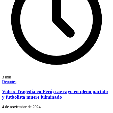
3
min
Deportes
Video: Tragedia en Perú; cae rayo en pleno partido
y futbolista muere fulminado
4 de noviembre de 2024
·