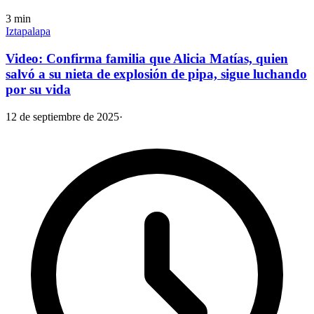
3
min
Iztapalapa
Video: Confirma familia que Alicia Matías, quien
salvó a su nieta de explosión de pipa, sigue luchando
por su vida
12 de septiembre de 2025
·