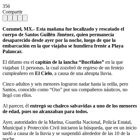
356
Compartir
Cozumel, MX.- Esta mañana fue localizado y rescatado el
cuerpo de Santos Guillén Jiménez, quien permanecía
desaparecido desde ayer por la noche, luego de que la
embarcación en la que viajaba se hundiera frente a Playa
Palancar.
El difunto era el
capitán de la lancha “Bucéfalos”
en la que
viajaban 11 personas, la cual zozobró de regreso de un festejo
cumpleañero en
El Cielo
, a causa de una abrupta lluvia.
Cinco adultos y seis menores lograron nadar hasta la orilla, pero
Santos, conocido como “Oso” por sus compañeros náuticos, no
llegó con ellos.
Al parecer, él
entregó su chaleco salvavidas a uno de los menores
de edad, pues no alcanzaban para todos.
Ayer, autoridades de la Marina, Guardia Nacional, Policía Estatal,
Municipal y Protección Civil iniciaron la búsqueda, que en un inicio
tardó a causa de la lluvia y se suspendió alrededor de las 10 de la
noche.