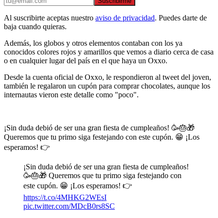
Suscribirme
Al suscribirte aceptas nuestro
aviso de privacidad
. Puedes darte de
baja cuando quieras.
Además, los globos y otros elementos contaban con los ya
conocidos colores rojos y amarillos que vemos a diario cerca de casa
o en cualquier lugar del país en el que haya un Oxxo.
Desde la cuenta oficial de Oxxo, le respondieron al tweet del joven,
también le regalaron un cupón para comprar chocolates, aunque los
internautas vieron este detalle como "poco".
¡Sin duda debió de ser una gran fiesta de cumpleaños! 🥳🎂🎁
Queremos que tu primo siga festejando con este cupón. 😁 ¡Los
esperamos! 👉
¡Sin duda debió de ser una gran fiesta de cumpleaños!
🥳🎂🎁 Queremos que tu primo siga festejando con
este cupón. 😁 ¡Los esperamos! 👉
https://t.co/4MHKG2WEsI
pic.twitter.com/MDcB0rs8SC