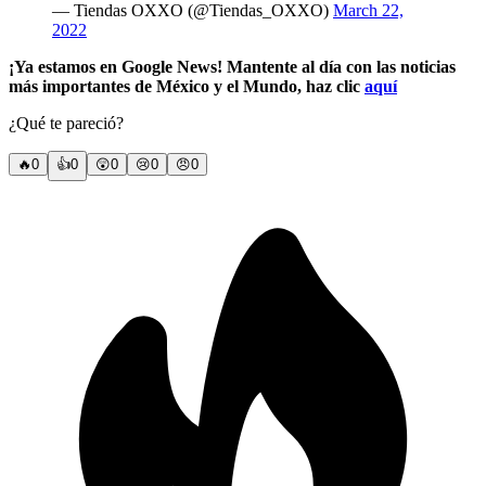
— Tiendas OXXO (@Tiendas_OXXO)
March 22,
2022
¡Ya estamos en Google News! Mantente al día con las noticias
más importantes de México y el Mundo, haz clic
aquí
¿Qué te pareció?
🔥
0
👍
0
😲
0
😢
0
😠
0