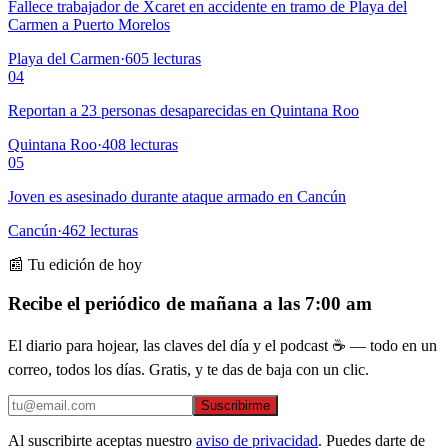
Fallece trabajador de Xcaret en accidente en tramo de Playa del
Carmen a Puerto Morelos
Playa del Carmen
·
605
lecturas
04
Reportan a 23 personas desaparecidas en Quintana Roo
Quintana Roo
·
408
lecturas
05
Joven es asesinado durante ataque armado en Cancún
Cancún
·
462
lecturas
📰 Tu edición de hoy
Recibe el periódico de mañana a las 7:00 am
El diario para hojear, las claves del día y el podcast ☕ — todo en un
correo, todos los días. Gratis, y te das de baja con un clic.
Suscribirme
Al suscribirte aceptas nuestro
aviso de privacidad
. Puedes darte de