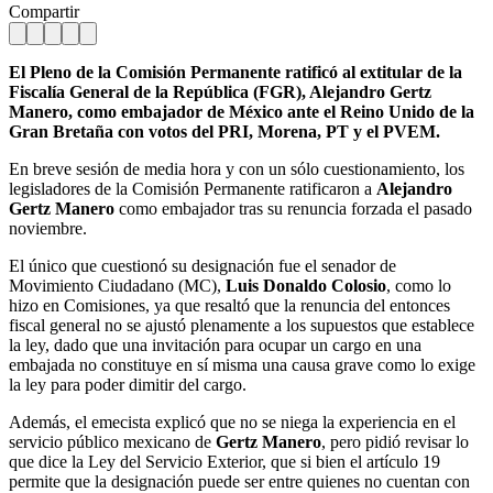
Compartir
El Pleno de la Comisión Permanente ratificó al extitular de la
Fiscalía General de la República (FGR), Alejandro Gertz
Manero, como embajador de México ante el Reino Unido de la
Gran Bretaña con votos del PRI, Morena, PT y el PVEM.
En breve sesión de media hora y con un sólo cuestionamiento, los
legisladores de la Comisión Permanente ratificaron a
Alejandro
Gertz Manero
como embajador tras su renuncia forzada el pasado
noviembre.
El único que cuestionó su designación fue el senador de
Movimiento Ciudadano (MC),
Luis Donaldo Colosio
, como lo
hizo en Comisiones, ya que resaltó que la renuncia del entonces
fiscal general no se ajustó plenamente a los supuestos que establece
la ley, dado que una invitación para ocupar un cargo en una
embajada no constituye en sí misma una causa grave como lo exige
la ley para poder dimitir del cargo.
Además, el emecista explicó que no se niega la experiencia en el
servicio público mexicano de
Gertz Manero
, pero pidió revisar lo
que dice la Ley del Servicio Exterior, que si bien el artículo 19
permite que la designación puede ser entre quienes no cuentan con