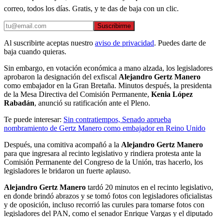
correo, todos los días. Gratis, y te das de baja con un clic.
Suscribirme
Al suscribirte aceptas nuestro
aviso de privacidad
. Puedes darte de
baja cuando quieras.
Sin embargo, en votación económica a mano alzada, los legisladores
aprobaron la designación del exfiscal
Alejandro Gertz Manero
como embajador en la Gran Bretaña. Minutos después, la presidenta
de la Mesa Directiva del Comisión Permanente,
Kenia López
Rabadán
, anunció su ratificación ante el Pleno.
Te puede interesar:
Sin contratiempos, Senado aprueba
nombramiento de Gertz Manero como embajador en Reino Unido
Después, una comitiva acompañó a la
Alejandro Gertz Manero
para que ingresara al recinto legislativo y rindiera protesta ante la
Comisión Permanente del Congreso de la Unión, tras hacerlo, los
legisladores le bridaron un fuerte aplauso.
Alejandro Gertz Manero
tardó 20 minutos en el recinto legislativo,
en donde brindó abrazos y se tomó fotos con legisladores oficialistas
y de oposición, incluso recorrió las curules para tomarse fotos con
legisladores del PAN, como el senador Enrique Vargas y el diputado