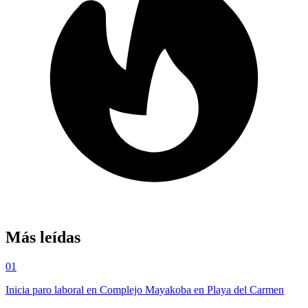
Más leídas
01
Inicia paro laboral en Complejo Mayakoba en Playa del Carmen