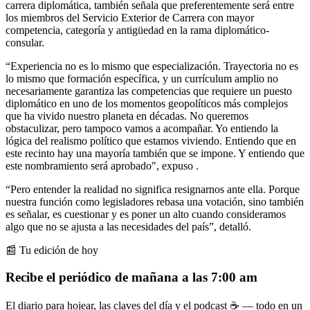
carrera diplomática, también señala que preferentemente será entre
los miembros del Servicio Exterior de Carrera con mayor
competencia, categoría y antigüedad en la rama diplomático-
consular.
“Experiencia no es lo mismo que especialización. Trayectoria no es
lo mismo que formación específica, y un currículum amplio no
necesariamente garantiza las competencias que requiere un puesto
diplomático en uno de los momentos geopolíticos más complejos
que ha vivido nuestro planeta en décadas. No queremos
obstaculizar, pero tampoco vamos a acompañar. Yo entiendo la
lógica del realismo político que estamos viviendo. Entiendo que en
este recinto hay una mayoría también que se impone. Y entiendo que
este nombramiento será aprobado", expuso .
“Pero entender la realidad no significa resignarnos ante ella. Porque
nuestra función como legisladores rebasa una votación, sino también
es señalar, es cuestionar y es poner un alto cuando consideramos
algo que no se ajusta a las necesidades del país”, detalló.
📰 Tu edición de hoy
Recibe el periódico de mañana a las 7:00 am
El diario para hojear, las claves del día y el podcast ☕ — todo en un