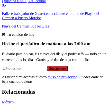
Quintana Roo
·
1,391
lecturas
05
Fallece trabajador de Xcaret en accidente en tramo de Playa del
Carmen a Puerto Morelos
Playa del Carmen
·
583
lecturas
📰 Tu edición de hoy
Recibe el periódico de mañana a las 7:00 am
El diario para hojear, las claves del día y el podcast ☕ — todo en un
correo, todos los días. Gratis, y te das de baja con un clic.
Suscribirme
Al suscribirte aceptas nuestro
aviso de privacidad
. Puedes darte de
baja cuando quieras.
Relacionadas
México