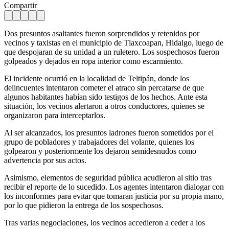
Compartir
Dos presuntos asaltantes fueron sorprendidos y retenidos por
vecinos y taxistas en el municipio de Tlaxcoapan, Hidalgo, luego de
que despojaran de su unidad a un ruletero. Los sospechosos fueron
golpeados y dejados en ropa interior como escarmiento.
El incidente ocurrió en la localidad de Teltipán, donde los
delincuentes intentaron cometer el atraco sin percatarse de que
algunos habitantes habían sido testigos de los hechos. Ante esta
situación, los vecinos alertaron a otros conductores, quienes se
organizaron para interceptarlos.
Al ser alcanzados, los presuntos ladrones fueron sometidos por el
grupo de pobladores y trabajadores del volante, quienes los
golpearon y posteriormente los dejaron semidesnudos como
advertencia por sus actos.
Asimismo, elementos de seguridad pública acudieron al sitio tras
recibir el reporte de lo sucedido. Los agentes intentaron dialogar con
los inconformes para evitar que tomaran justicia por su propia mano,
por lo que pidieron la entrega de los sospechosos.
Tras varias negociaciones, los vecinos accedieron a ceder a los