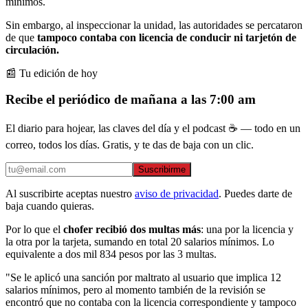
mínimos.
Sin embargo, al inspeccionar la unidad, las autoridades se percataron
de que
tampoco contaba con licencia de conducir ni tarjetón de
circulación.
📰 Tu edición de hoy
Recibe el periódico de mañana a las 7:00 am
El diario para hojear, las claves del día y el podcast ☕ — todo en un
correo, todos los días. Gratis, y te das de baja con un clic.
Suscribirme
Al suscribirte aceptas nuestro
aviso de privacidad
. Puedes darte de
baja cuando quieras.
Por lo que el
chofer recibió dos multas más
: una por la licencia y
la otra por la tarjeta, sumando en total 20 salarios mínimos. Lo
equivalente a dos mil 834 pesos por las 3 multas.
"Se le aplicó una sanción por maltrato al usuario que implica 12
salarios mínimos, pero al momento también de la revisión se
encontró que no contaba con la licencia correspondiente y tampoco