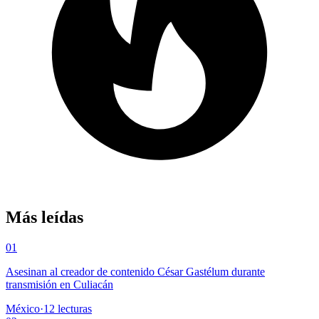
Más leídas
01
Asesinan al creador de contenido César Gastélum durante
transmisión en Culiacán
México
·
12
lecturas