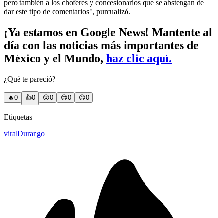
pero también a los choferes y concesionarios que se abstengan de
dar este tipo de comentarios", puntualizó.
¡Ya estamos en Google News! Mantente al
día con las noticias más importantes de
México y el Mundo,
haz clic aquí.
¿Qué te pareció?
🔥
0
👍
0
😲
0
😢
0
😠
0
Etiquetas
viral
Durango