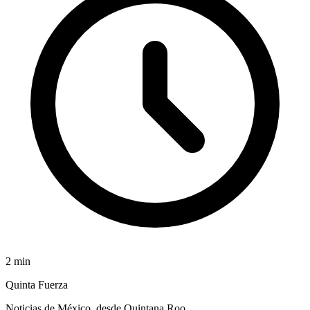
2
min
Quinta Fuerza
Noticias de México, desde Quintana Roo