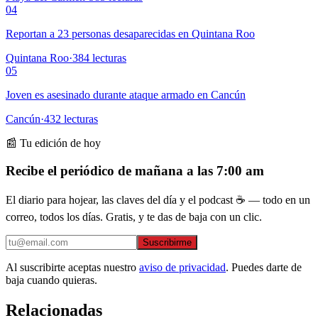
04
Reportan a 23 personas desaparecidas en Quintana Roo
Quintana Roo
·
384
lecturas
05
Joven es asesinado durante ataque armado en Cancún
Cancún
·
432
lecturas
📰 Tu edición de hoy
Recibe el periódico de mañana a las 7:00 am
El diario para hojear, las claves del día y el podcast ☕ — todo en un
correo, todos los días. Gratis, y te das de baja con un clic.
Suscribirme
Al suscribirte aceptas nuestro
aviso de privacidad
. Puedes darte de
baja cuando quieras.
Relacionadas