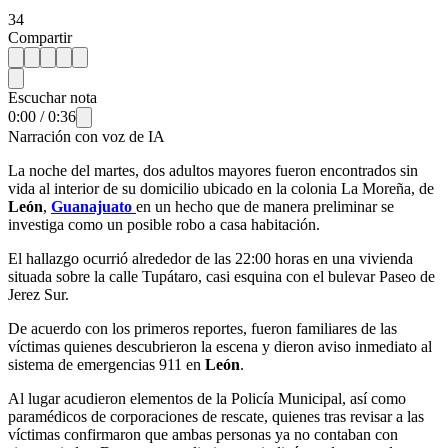
34
Compartir
Escuchar nota
0:00
/
0:36
Narración con voz de IA
La noche del martes, dos adultos mayores fueron encontrados sin
vida al interior de su domicilio ubicado en la colonia La Moreña, de
León
,
Guanajuato
en un hecho que de manera preliminar se
investiga como un posible robo a casa habitación.
El hallazgo ocurrió alrededor de las 22:00 horas en una vivienda
situada sobre la calle Tupátaro, casi esquina con el bulevar Paseo de
Jerez Sur.
De acuerdo con los primeros reportes, fueron familiares de las
víctimas quienes descubrieron la escena y dieron aviso inmediato al
sistema de emergencias 911 en
León
.
Al lugar acudieron elementos de la Policía Municipal, así como
paramédicos de corporaciones de rescate, quienes tras revisar a las
víctimas confirmaron que ambas personas ya no contaban con