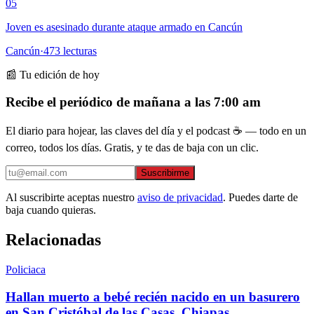
05
Joven es asesinado durante ataque armado en Cancún
Cancún
·
473
lecturas
📰 Tu edición de hoy
Recibe el periódico de mañana a las 7:00 am
El diario para hojear, las claves del día y el podcast ☕ — todo en un
correo, todos los días. Gratis, y te das de baja con un clic.
Suscribirme
Al suscribirte aceptas nuestro
aviso de privacidad
. Puedes darte de
baja cuando quieras.
Relacionadas
Policiaca
Hallan muerto a bebé recién nacido en un basurero
en San Cristóbal de las Casas, Chiapas