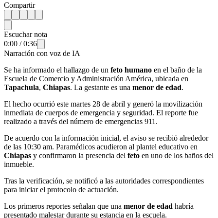
Compartir
Escuchar nota
0:00
/
0:36
Narración con voz de IA
Se ha informado el hallazgo de un
feto humano
en el baño de la
Escuela de Comercio y Administración América, ubicada en
Tapachula
,
Chiapas
. La gestante es una
menor de edad
.
El hecho ocurrió este martes 28 de abril y generó la movilización
inmediata de cuerpos de emergencia y seguridad. El reporte fue
realizado a través del número de emergencias 911.
De acuerdo con la información inicial, el aviso se recibió alrededor
de las 10:30 am. Paramédicos acudieron al plantel educativo en
Chiapas
y confirmaron la presencia del
feto
en uno de los baños del
inmueble.
Tras la verificación, se notificó a las autoridades correspondientes
para iniciar el protocolo de actuación.
Los primeros reportes señalan que una
menor de edad
habría
presentado malestar durante su estancia en la escuela.