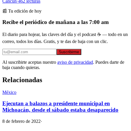
Cancún
·
462
lecturas
📰 Tu edición de hoy
Recibe el periódico de mañana a las 7:00 am
El diario para hojear, las claves del día y el podcast ☕ — todo en un
correo, todos los días. Gratis, y te das de baja con un clic.
Suscribirme
Al suscribirte aceptas nuestro
aviso de privacidad
. Puedes darte de
baja cuando quieras.
Relacionadas
México
Ejecutan a balazos a presidente municipal en
Michoacán, desde el sábado estaba desaparecido
8 de febrero de 2022
·