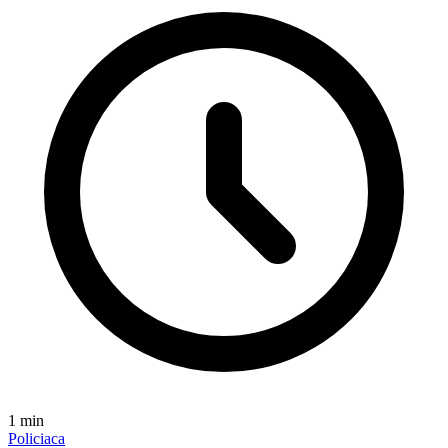
1
min
Policiaca