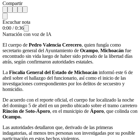
Compartir
Escuchar nota
0:00
/
0:36
Narración con voz de IA
El cuerpo de
Pedro Valencia Cerecero
, quien fungía como
secretario general del Ayuntamiento de
Ocampo
,
Michoacán
fue
encontrado sin vida luego de haber sido privado de la libertad días
atrás, según confirmaron autoridades estatales.
La
Fiscalía General del Estado de Michoacán
informó este 6 de
abril sobre el hallazgo del funcionario, así como el inicio de las
investigaciones correspondientes por los delitos de secuestro y
homicidio.
De acuerdo con el reporte oficial, el cuerpo fue localizado la noche
del domingo 5 de abril en un predio ubicado sobre el tramo carretero
Rincón de Soto-Áporo
, en el municipio de
Áporo
, que colinda con
Ocampo.
Las autoridades detallaron que, derivado de las primeras
indagatorias, al menos tres personas son investigadas por su posible
participación en estos hechos violentos.