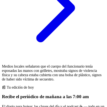
Medios locales señalaron que el cuerpo del funcionario tenía
esposadas las manos con grilletes, mostraba signos de violencia
física y su cabeza estaba cubierta con una bolsa de plástico, signos
de haber sido víctima de secuestro.
📰 Tu edición de hoy
Recibe el periódico de mañana a las 7:00 am
El diario para hojear, las claves del día y el podcast ☕ — todo en un