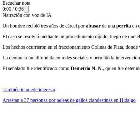
Escuchar nota
0:00
/
0:36
Narración con voz de IA
Un hombre recibió tres años de cárcel por
abusar
de una
perrita
en 
El caso se resolvió mediante un procedimiento rápido, luego de que el
Los hechos ocurrieron en el fraccionamiento Colinas de Plata, donde 
La denuncia fue difundida en redes sociales y permitió la intervenció
El señalado fue identificado como
Demetrio N. N
., quien fue deteni
También te puede interesar
Arrestan a 37 personas por peleas de gallos clandestinas en Hidalgo