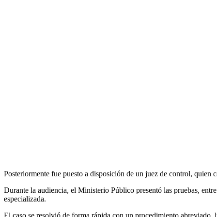
Posteriormente fue puesto a disposición de un juez de control, quien c
Durante la audiencia, el Ministerio Público presentó las pruebas, ent
especializada.
El caso se resolvió de forma rápida con un procedimiento abreviado, l