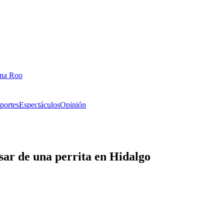
ana Roo
portes
Espectáculos
Opinión
sar de una perrita en Hidalgo