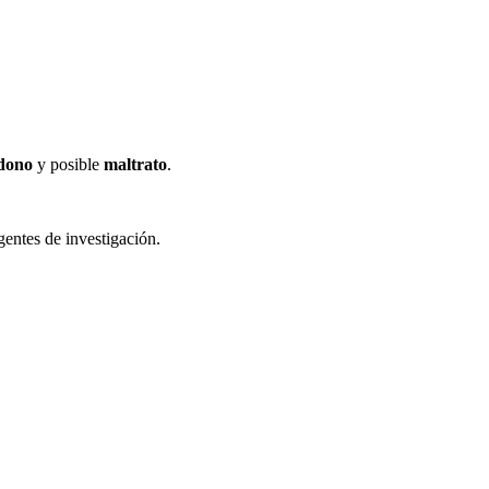
dono
y posible
maltrato
.
entes de investigación.