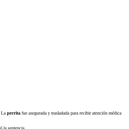
. La
perrita
fue asegurada y trasladada para recibir atención médica
ó la sentencia.