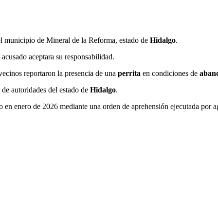
el municipio de Mineral de la Reforma, estado de
Hidalgo
.
 acusado aceptara su responsabilidad.
vecinos reportaron la presencia de una
perrita
en condiciones de
aban
n de autoridades del estado de
Hidalgo
.
do en enero de 2026 mediante una orden de aprehensión ejecutada por ag