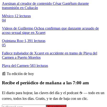
Asesinan al creador de contenido César Gastélum durante
transmisión en Culiacán
México
·
12
lecturas
04
Videos de Guillermo Ochoa confirman que danzante acusado de
acoso sexual sigue en Xcaret
Quintana Roo
·
1,391
lecturas
05
Fallece trabajador de Xcaret en accidente en tramo de Playa del
Carmen a Puerto Morelos
Playa del Carmen
·
583
lecturas
📰 Tu edición de hoy
Recibe el periódico de mañana a las 7:00 am
El diario para hojear, las claves del día y el podcast ☕ — todo en un
correo, todos los días. Gratis, y te das de baja con un clic.