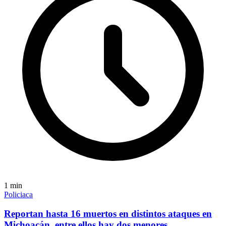
1
min
Policiaca
Reportan hasta 16 muertos en distintos ataques en
Michoacán, entre ellos hay dos menores