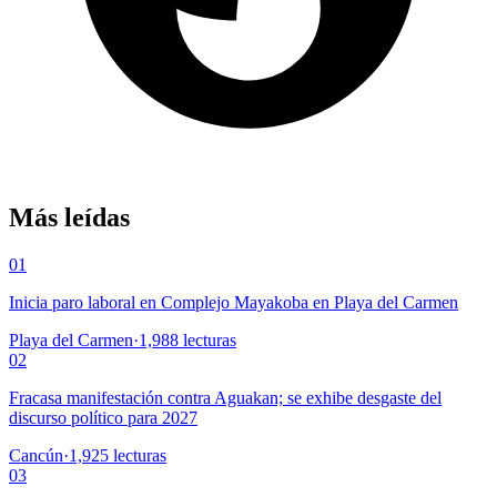
Más leídas
01
Inicia paro laboral en Complejo Mayakoba en Playa del Carmen
Playa del Carmen
·
1,988
lecturas
02
Fracasa manifestación contra Aguakan; se exhibe desgaste del
discurso político para 2027
Cancún
·
1,925
lecturas
03