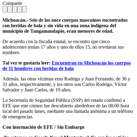
Compartir
Michoacán.- Seis de los once cuerpos mascuinos encontrados
con heridas de bala y sin vida en una zona indígena del
municipio de Tangamandapio, eran menores de edad.
De acuerdo con la fiscalía estatal, se encontro que cinco
adolescentes tenían 17 años y uno de ellos 15, no revelaron sus
nombres.
Tal vez te gustaría leer:
Encuentran en Michoacán los cuerpos
de 11 hombres con heridas de bala
Además, las otras víctimas eran Rodrigo y Juan Fernando, de 36 y
31 años, respectivamente, y los otros son Carlos Rodrigo, Víctor
Salvador y Juan Carlos, de 19 años.
La Secretaría de Seguridad Pública (SSP) del estado confirmó a
EFE que este crimen fue descubierto alrededoor de las 08:00 hora
local del pasado lunes, mediante una llamada anónima a un teléfono
de emergencias.
Con inormación de EFE / Sin Embargo