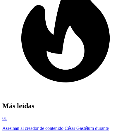
Más leídas
01
Asesinan al creador de contenido César Gastélum durante