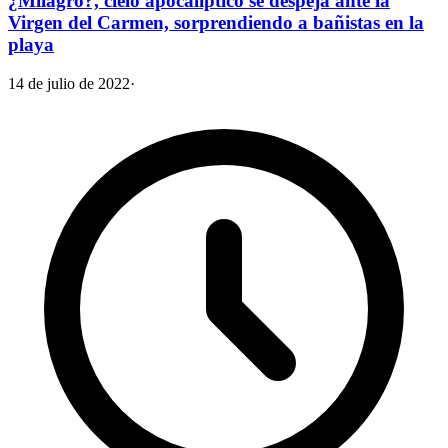
¿Milagro?, cielo apocalíptico se despeja ante la
Virgen del Carmen, sorprendiendo a bañistas en la
playa
14 de julio de 2022
·