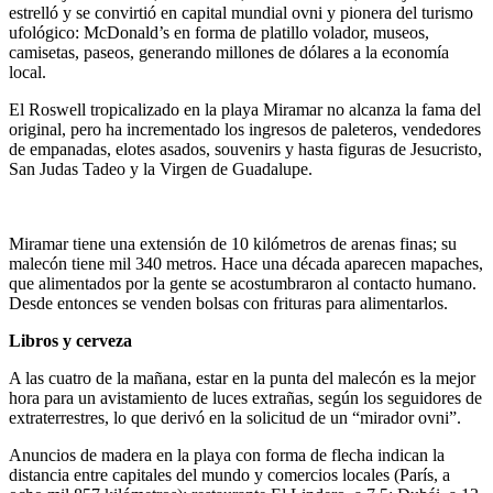
estrelló y se convirtió en capital mundial ovni y pionera del turismo
ufológico: McDonald’s en forma de platillo volador, museos,
camisetas, paseos, generando millones de dólares a la economía
local.
El Roswell tropicalizado en la playa Miramar no alcanza la fama del
original, pero ha incrementado los ingresos de paleteros, vendedores
de empanadas, elotes asados, souvenirs y hasta figuras de Jesucristo,
San Judas Tadeo y la Virgen de Guadalupe.
Miramar tiene una extensión de 10 kilómetros de arenas finas; su
malecón tiene mil 340 metros. Hace una década aparecen mapaches,
que alimentados por la gente se acostumbraron al contacto humano.
Desde entonces se venden bolsas con frituras para alimentarlos.
Libros y cerveza
A las cuatro de la mañana, estar en la punta del malecón es la mejor
hora para un avistamiento de luces extrañas, según los seguidores de
extraterrestres, lo que derivó en la solicitud de un “mirador ovni”.
Anuncios de madera en la playa con forma de flecha indican la
distancia entre capitales del mundo y comercios locales (París, a