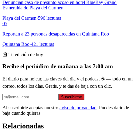
Denuncian caso de presunto acoso en hotel BlueBay Grand
Esmeralda de Playa del Carmen
Playa del Carmen
·
596
lecturas
05
Reportan a 23 personas desaparecidas en Quintana Roo
Quintana Roo
·
421
lecturas
📰 Tu edición de hoy
Recibe el periódico de mañana a las 7:00 am
El diario para hojear, las claves del día y el podcast ☕ — todo en un
correo, todos los días. Gratis, y te das de baja con un clic.
Suscribirme
Al suscribirte aceptas nuestro
aviso de privacidad
. Puedes darte de
baja cuando quieras.
Relacionadas