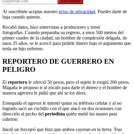
Suscribirme
Al suscribirte aceptas nuestro
aviso de privacidad
. Puedes darte de
baja cuando quieras.
Recabó datos, hizo entrevistas a productores y tomó
fotografías. Cuando preparaba su regreso, a unos 500 metros del
primer cuadro de la ciudad, un hombre de complexión delgada, de
unos 35 años, se le acercó para pedirle dinero bajo el argumento que
tenía un hijo enfermo.
REPORTERO DE GUERRERO EN
PELIGRO
El
reportero
le ofreció 50 pesos, pero el sujeto le exigió 200 pesos.
Magaña le propuso ir al zócalo para darle el dinero y el hombre de
manera agresiva le pidió que ahí se los diera.
Enseguida el agresor le intentó quitar su teléfono celular y al no
lograrlo sacó un cuchillo con el que atacó en dos ocasiones con
dirección al pecho del
periodista
quién metió las manos para
cubrirse.
Inició un forcejeó que hizo que ambos cayeran en la tierra. Tras