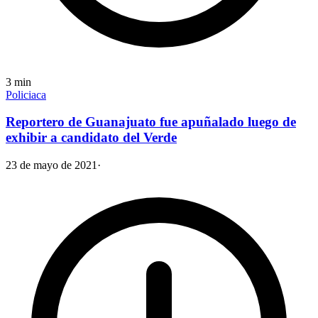
3
min
Policiaca
Reportero de Guanajuato fue apuñalado luego de
exhibir a candidato del Verde
23 de mayo de 2021
·